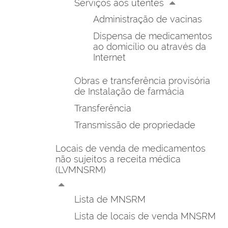
Serviços aos utentes
Administração de vacinas
Dispensa de medicamentos
ao domicílio ou através da
Internet
Obras e transferência provisória
de Instalação de farmácia
Transferência
Transmissão de propriedade
Locais de venda de medicamentos
não sujeitos a receita médica
(LVMNSRM)
Lista de MNSRM
Lista de locais de venda MNSRM