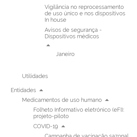
Vigilância no reprocessamento
de uso único e nos dispositivos
In house
Avisos de segurança -
Dispositivos médicos
Janeiro
Utilidades
Entidades
Medicamentos de uso humano
Folheto Informativo eletrónico (eFI):
projeto-piloto
COVID-19
Campanha de vacinação sazonal