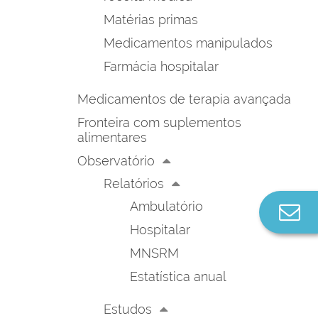
Matérias primas
Medicamentos manipulados
Farmácia hospitalar
Medicamentos de terapia avançada
Fronteira com suplementos
alimentares
Observatório
Relatórios
Ambulatório
Co
n
Hospitalar
MNSRM
Estatística anual
Estudos