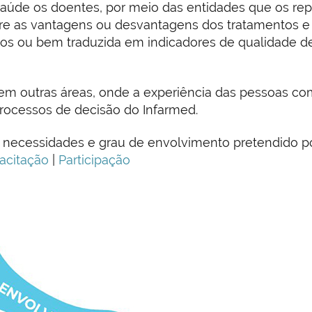
aúde os doentes, por meio das entidades que os rep
bre as vantagens ou desvantagens dos tratamentos e
ados ou bem traduzida em indicadores de qualidade d
o em outras áreas, onde a experiência das pessoas c
rocessos de decisão do Infarmed.
s necessidades e grau de envolvimento pretendido p
acitação
|
Participação