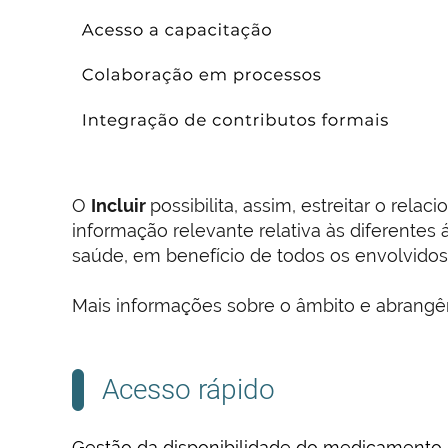
O
Incluir
possibilita, assim, estreitar o re
informação relevante relativa às diferente
saúde, em benefício de todos os envolvidos
Mais informações sobre o âmbito e abrangê
Acesso rápido
Gestão da disponibilidade do medicamento