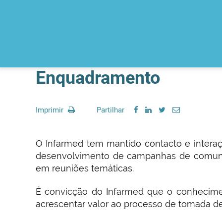
Enquadramento
Imprimir
Partilhar
O Infarmed tem mantido contacto e intera
desenvolvimento de campanhas de comunica
em reuniões temáticas.
É convicção do Infarmed que o conhecim
acrescentar valor ao processo de tomada de