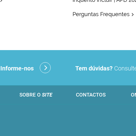
Perguntas Frequentes
?
Informe-nos
Tem dúvidas?
Consulte
SOBRE O
SITE
CONTACTOS
O