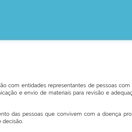
ção com entidades representantes de pessoas com 
ção e envio de materiais para revisão e adequaç
ento das pessoas que convivem com a doença pro
 decisão.