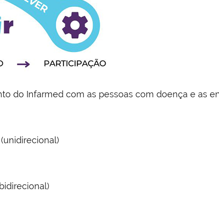
nto do Infarmed com as pessoas com doença e as ent
(unidirecional)
idirecional)