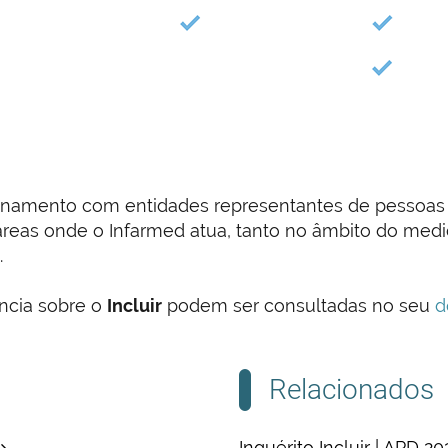
lacionamento com entidades representantes de pessoas
s áreas onde o Infarmed atua, tanto no âmbito do me
.
ncia sobre o
Incluir
podem ser consultadas no seu
d
Relacionados
Inquérito Incluir | APD 