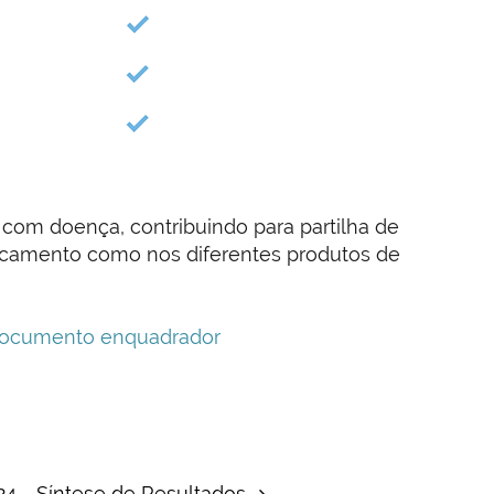
 com doença, contribuindo para partilha de
dicamento como nos diferentes produtos de
ocumento enquadrador
2024 - Síntese de Resultados