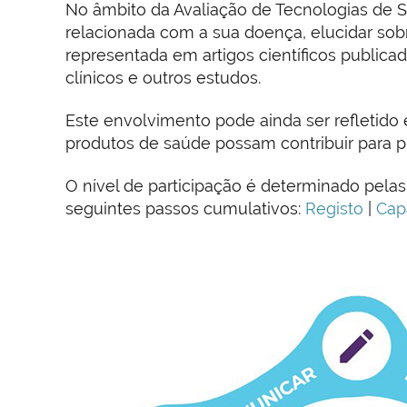
No âmbito da Avaliação de Tecnologias de S
relacionada com a sua doença, elucidar so
representada em artigos científicos public
clínicos e outros estudos.
Este envolvimento pode ainda ser refletid
produtos de saúde possam contribuir para p
O nível de participação é determinado pela
seguintes passos cumulativos:
Registo
|
Cap