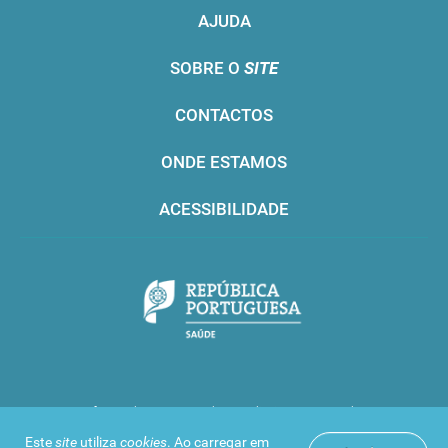
AJUDA
SOBRE O
SITE
CONTACTOS
ONDE ESTAMOS
ACESSIBILIDADE
Infarmed © 2016. Todos os direitos reservados
Este
site
utiliza
cookies
. Ao carregar em