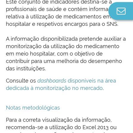
Este conjunto de indicadores destina-se a
profissionais de saúde e contém informação
Co
relativa à utilização de medicamentos em meio
n
hospitalar e respetivos encargos para o SNS.
A informação disponibilizada pretende auxiliar a
monitorização da utilização do medicamento
em meio hospitalar, com o objetivo de
contribuir para uma melhoria do desempenho
das instituições.
Consulte os
dashboards
disponíveis na área
dedicada à monitorização no mercado
.
Notas metodológicas
Para a correta visualização da informação,
recomenda-se a utilização do Excel 2013 ou