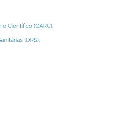
 Científico (GARC);
nitárias (DRS);