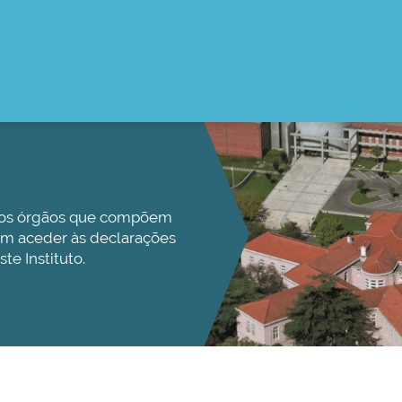
e os órgãos que compõem
ém aceder às declarações
e Instituto.