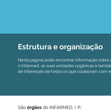
Estrutura e organização
Nesta página pode encontrar informação sobr
o Infarmed, as suas unidades orgânicas e tamb
de interesses de todos os que colaboram com est
São
órgãos
do INFARMED, I. P.: