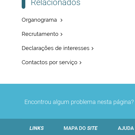
Relacionados
Organograma
Recrutamento
Declarações de interesses
Contactos por serviço
Encontrou algum problema nesta página
LINKS
MAPA DO
SITE
AJUDA