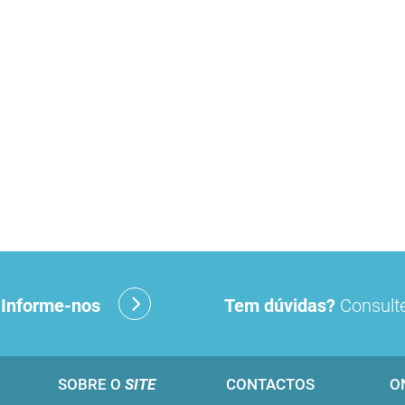
?
Informe-nos
Tem dúvidas?
Consulte
SOBRE O
SITE
CONTACTOS
O