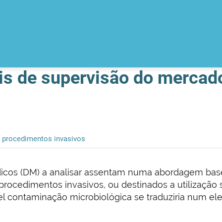
is de supervisão do mercad
procedimentos invasivos
édicos (DM) a analisar assentam numa abordagem base
 procedimentos invasivos, ou destinados a utilizaçã
vel contaminação microbiológica se traduziria num el