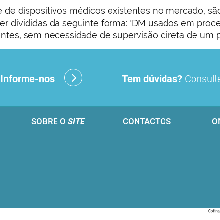
e de dispositivos médicos existentes no mercado, sã
r divididas da seguinte forma: "DM usados em proced
ntes, sem necessidade de supervisão direta de um pr
?
Informe-nos
Tem dúvidas?
Consulte
SOBRE O
SITE
CONTACTOS
O