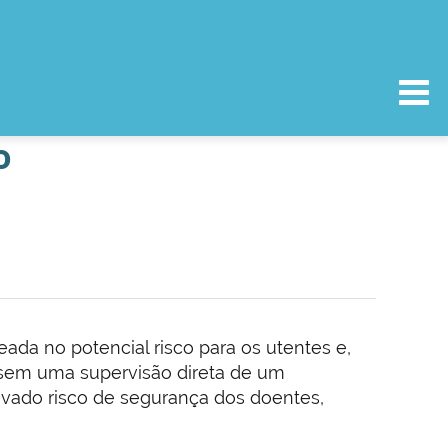
o
ada no potencial risco para os utentes e,
o sem uma supervisão direta de um
evado risco de segurança dos doentes,