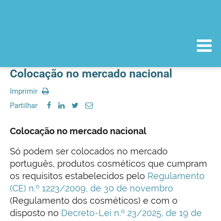
Colocação no mercado nacional
Imprimir
Partilhar
Colocação no mercado nacional
Só podem ser colocados no mercado
português, produtos cosméticos que cumpram
os requisitos estabelecidos pelo
Regulamento
(CE) n.º 1223/2009, de 30 de novembro
(Regulamento dos cosméticos) e com o
disposto no
Decreto-Lei n.º 23/2025, de 19 de