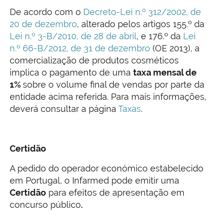
De acordo com o
Decreto-Lei n.º 312/2002, de
20 de dezembro
, alterado pelos artigos 155.º da
Lei n.º 3-B/2010, de 28 de abril
, e 176.º da
Lei
n.º 66-B/2012, de 31 de dezembro
(OE 2013), a
comercialização de produtos cosméticos
implica o pagamento de uma
taxa mensal de
1%
sobre o volume final de vendas por parte da
entidade acima referida. Para mais informações,
deverá consultar a página
Taxas
.
Certidão
A pedido do operador económico estabelecido
em Portugal, o Infarmed pode emitir uma
Certidão
para efeitos de apresentação em
concurso público
.