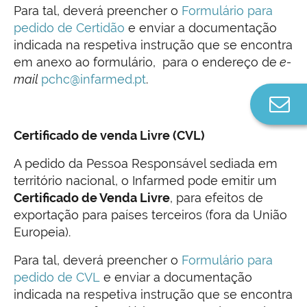
Para tal, deverá preencher o
Formulário para
pedido de Certidão
e enviar a documentação
indicada na respetiva instrução que se encontra
em anexo ao formulário, para o endereço de
e-
mail
pchc@infarmed.pt
.
Co
n
Certificado de venda Livre (CVL)
A pedido da Pessoa Responsável sediada em
território nacional, o Infarmed pode emitir um
Certificado de Venda Livre
, para efeitos de
exportação para países terceiros (fora da União
Europeia).
Para tal, deverá preencher o
Formulário para
pedido de CVL
e enviar a documentação
indicada na respetiva instrução que se encontra