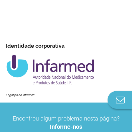
Identidade corporativa
Logotipo do Infarmed
Co
n
Encontrou algum problema nesta página?
Informe-nos