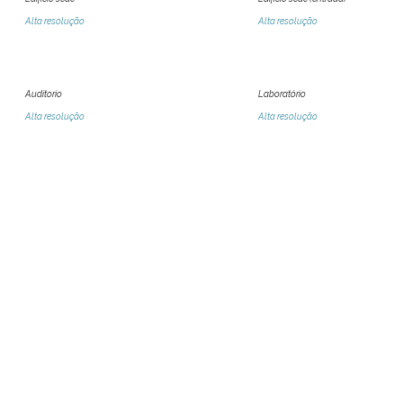
Alta resolução
Alta resolução
Auditorio
Laboratório
Alta resolução
Alta resolução