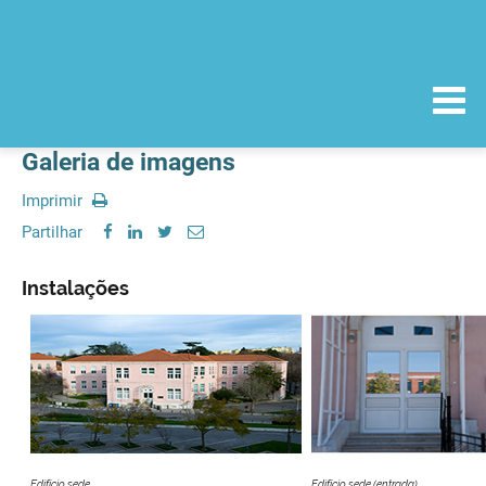
Galeria de imagens
Imprimir
Partilhar
Instalações
Edifício sede
Edifício sede (entrada)