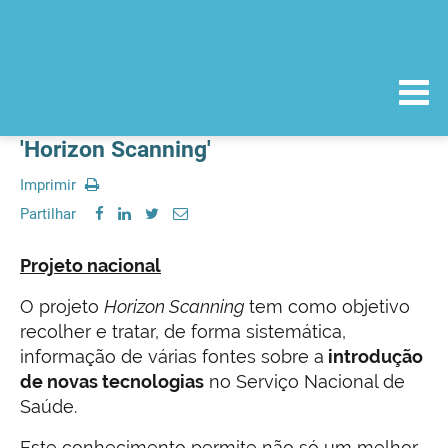
'Horizon Scanning'
Imprimir
Partilhar
Projeto nacional
O projeto
Horizon Scanning
tem como objetivo
recolher e tratar, de forma sistemática,
informação de várias fontes sobre a
introdução
de novas tecnologias
no Serviço Nacional de
Saúde.
Este conhecimento permite não só um melhor