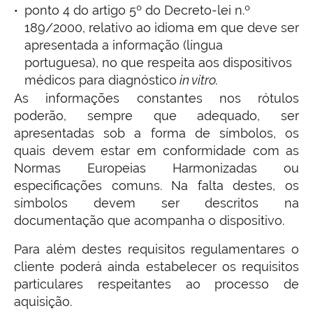
ponto 4 do artigo 5º do Decreto-lei n.º
189/2000, relativo ao idioma em que deve ser
apresentada a informação (língua
portuguesa), no que respeita aos dispositivos
médicos para diagnóstico
in vitro.
As informações constantes nos rótulos
poderão, sempre que adequado, ser
apresentadas sob a forma de símbolos, os
quais devem estar em conformidade com as
Normas Europeias Harmonizadas ou
especificações comuns. Na falta destes, os
símbolos devem ser descritos na
documentação que acompanha o dispositivo.
Para além destes requisitos regulamentares o
cliente poderá ainda estabelecer os requisitos
particulares respeitantes ao processo de
aquisição.