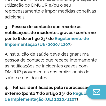
utilização do DMUUR e/ou o seu
reprocessamento e impor medidas corretivas
adicionais.
3. Pessoa de contacto que recebe as
notificações de incidentes graves (conforme
ponto 6 do artigo 23º do
Regulamento de
Implementação (UE) 2020/1207
)
A instituição de saúde deve designar uma
pessoa de contacto que receba internamente
as notificações de incidentes graves com
DMUUR provenientes dos profissionais de
saúde e dos doentes.
4. Falhas identificadas pelo reprocessador
Co
externo (ponto 7 do artigo 23º do
Regulamento
n
de Implementação (UE) 2020/1207
)