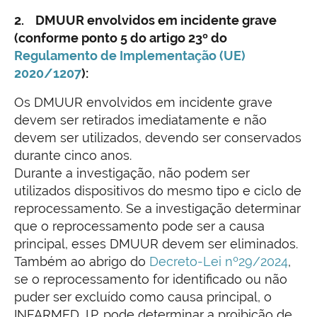
2. DMUUR envolvidos em incidente grave
(conforme ponto 5 do artigo 23º do
Regulamento de Implementação (UE)
2020/1207
):
Os DMUUR envolvidos em incidente grave
devem ser retirados imediatamente e não
devem ser utilizados, devendo ser conservados
durante cinco anos.
Durante a investigação, não podem ser
utilizados dispositivos do mesmo tipo e ciclo de
reprocessamento. Se a investigação determinar
que o reprocessamento pode ser a causa
principal, esses DMUUR devem ser eliminados.
Também ao abrigo do
Decreto-Lei nº29/2024
,
se o reprocessamento for identificado ou não
puder ser excluído como causa principal, o
INFARMED, I.P. pode determinar a proibição de