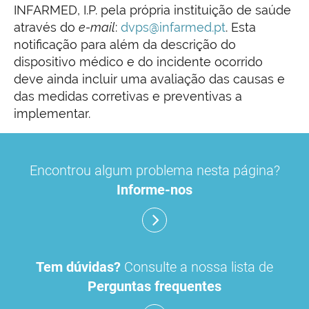
INFARMED, I.P. pela própria instituição de saúde
através do
e-mail
:
dvps@infarmed.pt
. Esta
notificação para além da descrição do
dispositivo médico e do incidente ocorrido
deve ainda incluir uma avaliação das causas e
das medidas corretivas e preventivas a
implementar.
Encontrou algum problema nesta página?
Informe-nos
Tem dúvidas?
Consulte a nossa lista de
Perguntas frequentes