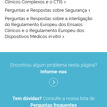
Clínicos Complexos e o CTIS
Perguntas e Respostas sobre Segurança
Perguntas e Respostas sobre a interligação
do Regulamento Europeu dos Ensaios
Clínicos e o Regulamento Europeu dos
Dispositivos Médicos
in vitro
Encontrou algum problema nesta página?
Informe-nos
Tem dúvidas?
Consulte a nossa lista de
Perguntas frequentes