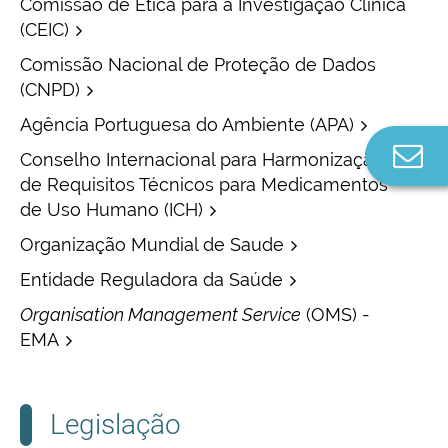
Comissão de Ética para a Investigação Clínica
(CEIC)
Comissão Nacional de Proteção de Dados
(CNPD)
Agência Portuguesa do Ambiente (APA)
Co
Conselho Internacional para Harmonização
n
de Requisitos Técnicos para Medicamentos
de Uso Humano (ICH)
Organização Mundial de Saude
Entidade Reguladora da Saúde
Organisation Management Service
(OMS) -
EMA
Legislação