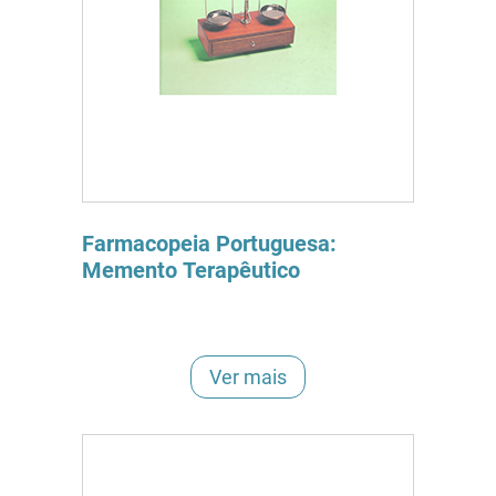
Farmacopeia Portuguesa:
Memento Terapêutico
Ver mais