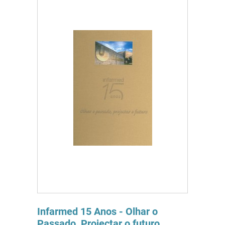
Infarmed 15 Anos - Olhar o
Passado, Projectar o futuro