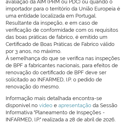
avaliação da AIM (PRM ou PDC) ou quando o
importador para o território da União Europeia é
uma entidade localizada em Portugal.
Resultante da inspeção, e em caso de
verificação de conformidade com os requisitos
das boas práticas de fabrico, é emitido um
Certificado de Boas Práticas de Fabrico válido
por 3 anos, no máximo.
À semelhança do que se verifica nas inspeções
de BPF a fabricantes nacionais, para efeitos de
renovação do certificado de BPF deve ser
solicitado ao INFARMED, I.P. o pedido de
renovação do mesmo.
Informação mais detalhada encontra-se
disponível no
vídeo
e
apresentação
da Sessão
Informativa "Planeamento de Inspeções -
INFARMED, I.P." realizada a 28 de abril de 2026.