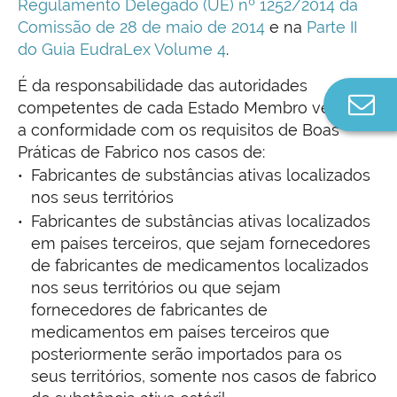
Regulamento Delegado (UE) nº 1252/2014 da
Comissão de 28 de maio de 2014
e na
Parte II
do Guia EudraLex Volume 4
.
É da responsabilidade das autoridades
Co
competentes de cada Estado Membro verificar
n
a conformidade com os requisitos de Boas
Práticas de Fabrico nos casos de:
Fabricantes de substâncias ativas localizados
nos seus territórios
Fabricantes de substâncias ativas localizados
em países terceiros, que sejam fornecedores
de fabricantes de medicamentos localizados
nos seus territórios ou que sejam
fornecedores de fabricantes de
medicamentos em países terceiros que
posteriormente serão importados para os
seus territórios, somente nos casos de fabrico