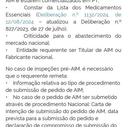
AIM e estarem comercializados em PT;
• Constar da Lista dos Medicamentos
Essenciais (
Deliberação n.º 1132/2024, de
12/08/2024
– atualizou a Deliberação n.º
827/2023, de 27 de julho);
• Criticidade para o abastecimento do
mercado nacional;
• Entidade requerente ser Titular de AIM ou
Fabricante nacional.
No caso de inspeções pré-AIM, é necessário
que o requerente remeta:
• Informação relativa ao tipo de procedimento
de submissão de pedido de AIM;
• No caso de o pedido de AIM ser submetido
através de procedimento Nacional: Carta de
intenção de submissão do pedido de AIM, data
prevista para a submissão do pedido e
declaração de compromisso de submissão do