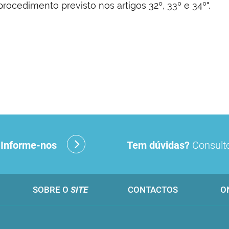
procedimento previsto nos artigos 32º, 33º e 34º".
?
Informe-nos
Tem dúvidas?
Consulte
SOBRE O
SITE
CONTACTOS
O