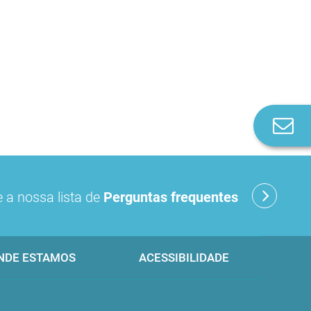
Co
n
 a nossa lista de
Perguntas frequentes
NDE ESTAMOS
ACESSIBILIDADE