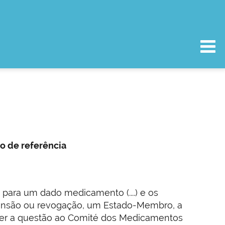
o de referência
para um dado medicamento (....) e os
pensão ou revogação, um Estado-Membro, a
ter a questão ao Comité dos Medicamentos