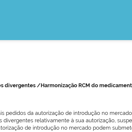
ões divergentes /Harmonização RCM do medicament
s pedidos da autorização de introdução no mercado 
divergentes relativamente à sua autorização, sus
 autorização de introdução no mercado podem subme