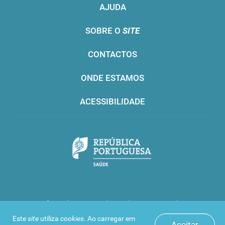
AJUDA
SOBRE O
SITE
CONTACTOS
ONDE ESTAMOS
ACESSIBILIDADE
Infarmed © 2016. Todos os direitos reservados
Este
site
utiliza
cookies
. Ao carregar em
Aceitar