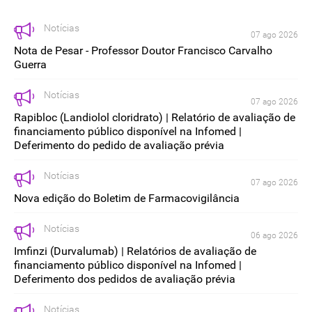
Notícias
07 ago 2026
Nota de Pesar - Professor Doutor Francisco Carvalho
Guerra
Notícias
07 ago 2026
Rapibloc (Landiolol cloridrato) | Relatório de avaliação de
financiamento público disponível na Infomed |
Deferimento do pedido de avaliação prévia
Notícias
07 ago 2026
Nova edição do Boletim de Farmacovigilância
Notícias
06 ago 2026
Imfinzi (Durvalumab) | Relatórios de avaliação de
financiamento público disponível na Infomed |
Deferimento dos pedidos de avaliação prévia
Notícias