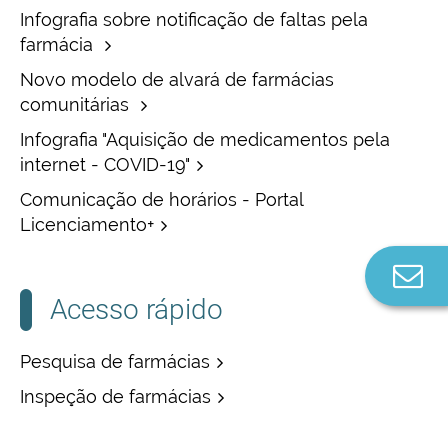
Infografia sobre notificação de faltas pela
farmácia
Novo modelo de alvará de farmácias
comunitárias
Infografia "Aquisição de medicamentos pela
internet - COVID-19"
Comunicação de horários - Portal
Licenciamento+
Co
n
Acesso rápido
Pesquisa de farmácias
Inspeção de farmácias