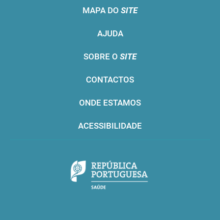
MAPA DO
SITE
AJUDA
SOBRE O
SITE
CONTACTOS
ONDE ESTAMOS
ACESSIBILIDADE