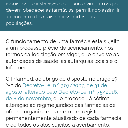
requisitos de instalação e de funcionamento a que
devem obedecer as farmácias, permitindo assim, ir
ao encontro das reais necessidades das
populações.
O funcionamento de uma farmácia está sujeito
a um processo prévio de licenciamento, nos
termos da legislação em vigor, que envolve as
autoridades de saúde, as autarquias locais e o
Infarmed.
O Infarmed, ao abrigo do disposto no artigo 19-
º-A do
Decreto-Lei n.º 307/2007, de 31 de
agosto, alterado pelo Decreto-Lei n.º 75/2016,
de 8 de novembro
, que procedeu à sétima
alteração ao regime jurídico das farmácias de
oficina, organiza e mantém um registo
permanentemente atualizado de cada farmácia
e de todos os atos sujeitos a averbamento.