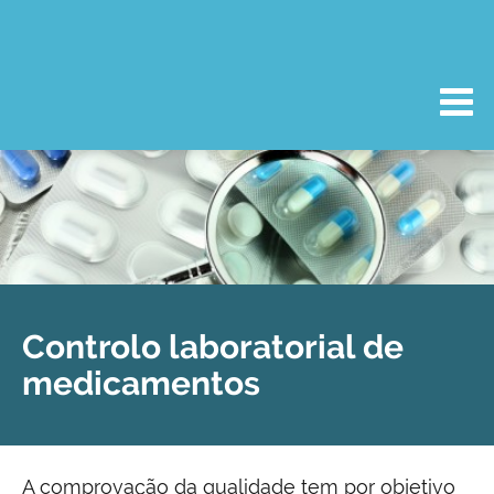
Controlo laboratorial de
medicamentos
A comprovação da qualidade tem por objetivo