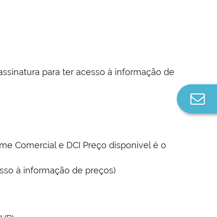
sinatura para ter acesso à informação de
Co
n
me Comercial e DCI Preço disponivel é o
sso à informação de preços)