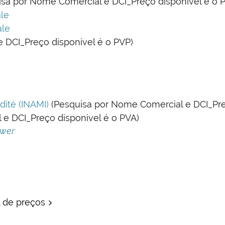
sa por Nome Comercial e DCI_Preço disponivel é o 
le
ale
 DCI_Preço disponivel é o PVP)
dité (INAMI)
(Pesquisa por Nome Comercial e DCI_Pre
 e DCI_Preço disponivel é o PVA)
ewer
l de preços