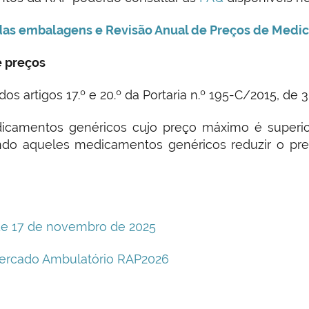
 das embalagens e Revisão Anual de Preços de Med
e preços
s artigos 17.º e 20.º da Portaria n.º 195-C/2015, de 
icamentos genéricos cujo preço máximo é superi
endo aqueles medicamentos genéricos reduzir o pre
 de 17 de novembro de 2025
ercado Ambulatório RAP2026