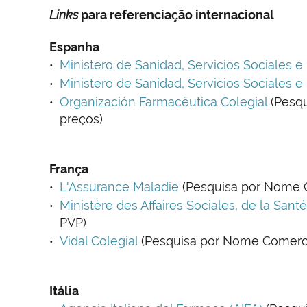
Links
para referenciação internacional
Espanha
Ministero de Sanidad, Servicios Sociales e
Ministero de Sanidad, Servicios Sociales e 
Organización Farmacêutica Colegial
(Pesq
preços)
França
L'Assurance Maladie
(Pesquisa por Nome 
Ministère des Affaires Sociales, de la San
PVP)
Vidal Colegial
(Pesquisa por Nome Comercia
Itália