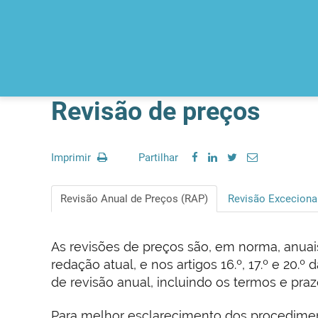
Revisão de preços
Imprimir
Partilhar
Revisão Anual de Preços (RAP)
Revisão Exceciona
As revisões de preços são, em norma, anuais
redação atual, e nos artigos 16.º, 17.º e 20.º 
de revisão anual, incluindo os termos e pra
Para melhor esclarecimento dos procedime