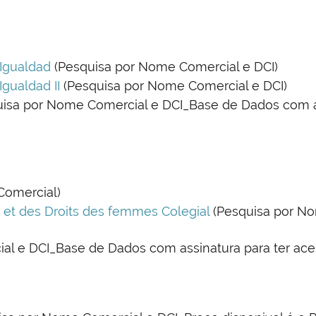
 Igualdad
(Pesquisa por Nome Comercial e DCI)
Igualdad II
(Pesquisa por Nome Comercial e DCI)
uisa por Nome Comercial e DCI_Base de Dados com as
Comercial)
té et des Droits des femmes Colegial
(Pesquisa por No
l e DCI_Base de Dados com assinatura para ter ace