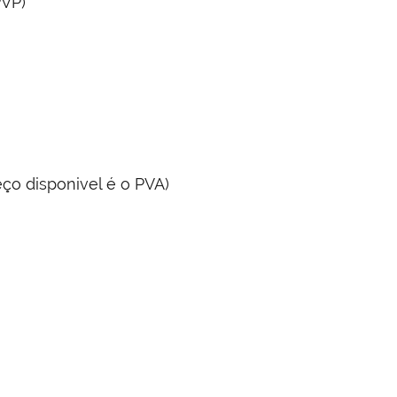
PVP)
ço disponivel é o PVA)