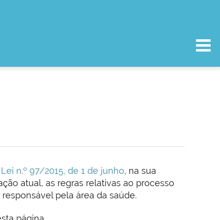
Lei n.º 97/2015, de 1 de junho
, na sua
ação atual, as regras relativas ao processo
o responsável pela área da saúde.
sta página.