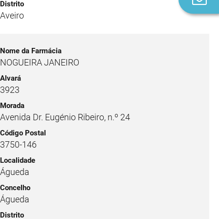
n
Aveiro
NOGUEIRA JANEIRO
3923
Avenida Dr. Eugénio Ribeiro, n.º 24
3750-146
Águeda
Águeda