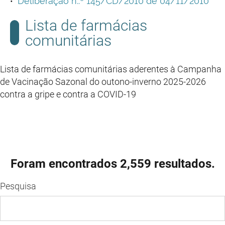
Deliberação n..º 145/CD/2010 de 04/11/2010
Lista de farmácias
comunitárias
Lista de farmácias comunitárias aderentes à Campanha
de Vacinação Sazonal do outono-inverno 2025-2026
contra a gripe e contra a COVID-19
Foram encontrados 2,559 resultados.
Pesquisa