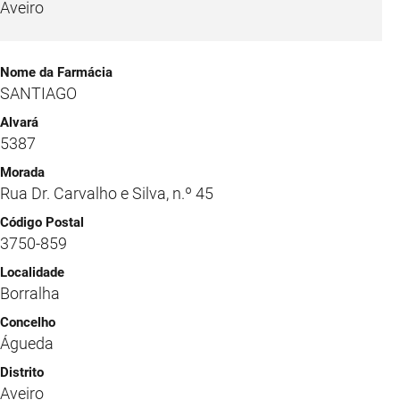
Aveiro
SANTIAGO
5387
Rua Dr. Carvalho e Silva, n.º 45
3750-859
Borralha
Águeda
Aveiro