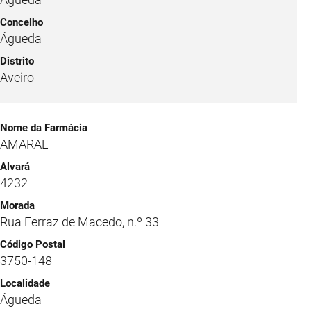
Águeda
Aveiro
AMARAL
4232
Rua Ferraz de Macedo, n.º 33
3750-148
Águeda