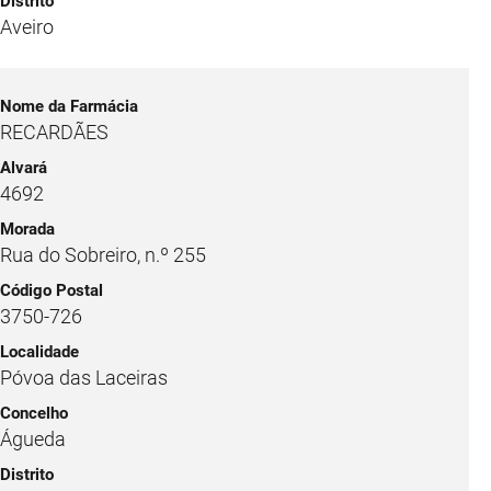
Aveiro
RECARDÃES
4692
Rua do Sobreiro, n.º 255
3750-726
Póvoa das Laceiras
Águeda