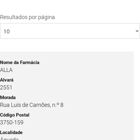
Resultados por página
ALLA
2551
Rua Luís de Camões, n.º 8
3750-159
Águeda