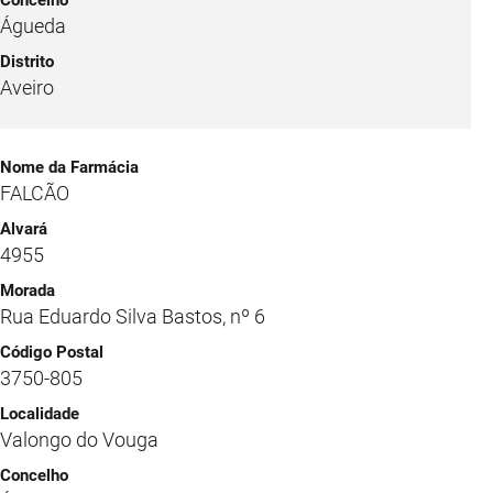
Águeda
Aveiro
FALCÃO
4955
Rua Eduardo Silva Bastos, nº 6
3750-805
Valongo do Vouga