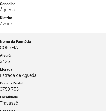
Águeda
Aveiro
CORREIA
3426
Estrada de Águeda
3750-755
Travassô