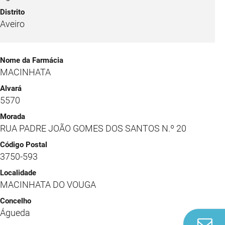
Aveiro
MACINHATA
5570
RUA PADRE JOÃO GOMES DOS SANTOS N.º 20
3750-593
MACINHATA DO VOUGA
Águeda
Co