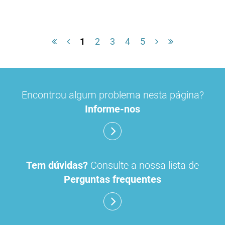
1
2
3
4
5
Encontrou algum problema nesta página?
Informe-nos
Tem dúvidas?
Consulte a nossa lista de
Perguntas frequentes