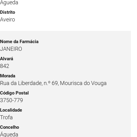
Águeda
Aveiro
JANEIRO
842
Rua da Liberdade, n.º 69, Mourisca do Vouga
3750-779
Trofa
Águeda