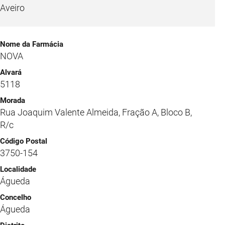
Aveiro
NOVA
5118
Rua Joaquim Valente Almeida, Fração A, Bloco B,
R/c
3750-154
Águeda
Águeda