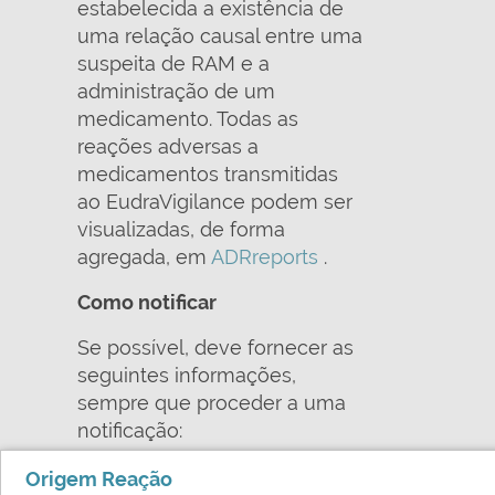
estabelecida a existência de
uma relação causal entre uma
suspeita de RAM e a
administração de um
medicamento. Todas as
reações adversas a
medicamentos transmitidas
ao EudraVigilance podem ser
visualizadas, de forma
agregada, em
ADRreports
.
Como notificar
Se possível, deve fornecer as
seguintes informações,
sempre que proceder a uma
notificação:
• informações sobre a pessoa
Origem Reação
que apresentou o efeito