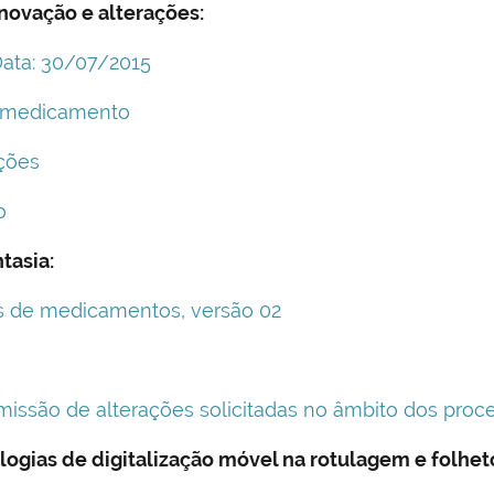
novação e alterações:
Data: 30/07/2015
o medicamento
ções
o
tasia:
s de medicamentos, versão 02
bmissão de alterações solicitadas no âmbito dos pr
ologias de digitalização móvel na rotulagem e folh