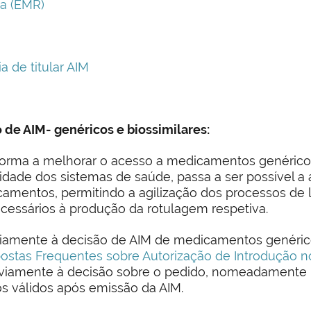
a (EMR)
 de titular AIM
o de AIM- genéricos e biossimilares:
forma a melhorar o acesso a medicamentos genéricos
lidade dos sistemas de saúde, passa a ser possível a
camentos, permitindo a agilização dos processos d
essários à produção da rotulagem respetiva.
reviamente à decisão de AIM de medicamentos genérico
ostas Frequentes sobre Autorização de Introdução 
reviamente à decisão sobre o pedido, nomeadamente p
s válidos após emissão da AIM.