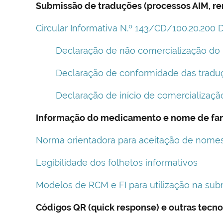
Submissão de traduções (processos AIM, re
Circular Informativa N.º 143/CD/100.20.200 
Declaração de não comercialização d
Declaração de conformidade das tradu
Declaração de início de comercializaçã
Informação do medicamento e nome de fan
Norma orientadora para aceitação de nome
Legibilidade dos folhetos informativos
Modelos de RCM e FI para utilização na su
Códigos QR (quick response) e outras tecn