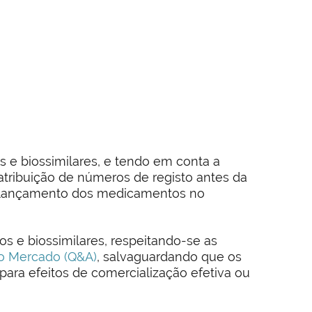
 e biossimilares, e tendo em conta a
 atribuição de números de registo antes da
e lançamento dos medicamentos no
s e biossimilares, respeitando-se as
no Mercado (Q&A)
, salvaguardando que os
ara efeitos de comercialização efetiva ou