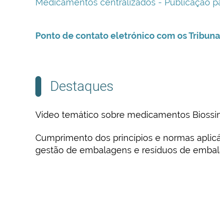
Medicamentos centralizados - Publicação par
Ponto de contato eletrónico com os Tribunai
Destaques
Vídeo temático sobre medicamentos Biossim
Cumprimento dos princípios e normas aplicá
gestão de embalagens e resíduos de emba