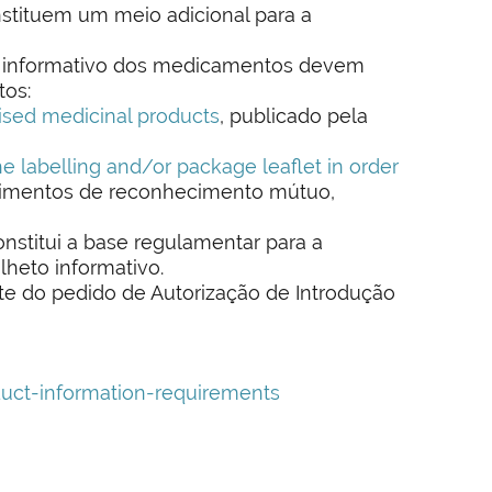
nstituem um meio adicional para a
to informativo dos medicamentos devem
tos:
rised medicinal products
, publicado pela
e labelling and/or package leaflet in order
edimentos de reconhecimento mútuo,
nstitui a base regulamentar para a
heto informativo.
te do pedido de Autorização de Introdução
uct-information-requirements