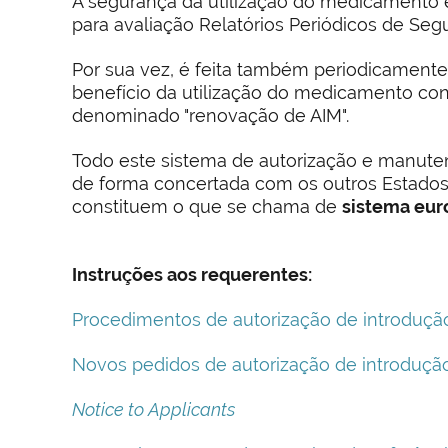
A segurança da utilização do medicamento 
para avaliação Relatórios Periódicos de Segu
Por sua vez, é feita também periodicamente 
benefício da utilização do medicamento cont
denominado "renovação de AIM".
Todo este sistema de autorização e manute
de forma concertada com os outros Estado
constituem o que se chama de
sistema eur
Instruções aos requerentes:
Procedimentos de autorização de introduçã
Novos pedidos de autorização de introduçã
Notice to Applicants