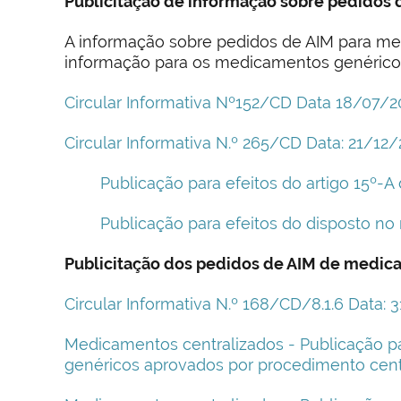
Publicitação de informação sobre pedidos 
A informação sobre pedidos de AIM para 
informação para os medicamentos genéricos
Circular Informativa Nº152/CD Data 18/07/
Circular Informativa N.º 265/CD Data: 21/1
Publicação para efeitos do artigo 15º-
Publicação para efeitos do disposto no 
Publicitação dos pedidos de AIM de medic
Circular Informativa N.º 168/CD/8.1.6 Data: 
Medicamentos centralizados - Publicação pa
genéricos aprovados por procedimento centr