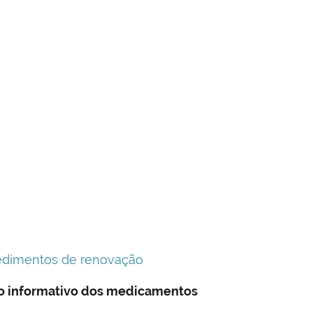
ocedimentos de renovação
eto informativo dos medicamentos