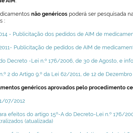
de AIM
:
medicamentos
não genéricos
poderá ser pesquisada n
 :
2014 - Publicitação dos pedidos de AIM de medicame
2/2011- Publicitação de pedidos de AIM de medicamen
A do Decreto -Lei n.º 176/2006, de 30 de Agosto, e i
n.º 2 do Artigo 9.º da Lei 62/2011, de 12 de Dezembro
amentos genéricos aprovados pelo procedimento cen
31/07/2012
ra efeitos do artigo 15º-A do Decreto-Lei n.º 176/2
alizados (atualizada)