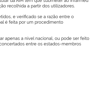
itular da AIM tem que submeter ao Infarmed
 recolhida a partir dos utilizadores.
dos, e verificado se a razão entre o
bal é feita por um procedimento
apenas a nível nacional, ou pode ser feito
 concertados entre os estados-membros