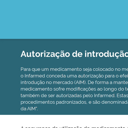
Autorização de introduçã
Para que um medicamento seja colocado no me
o Infarmed conceda uma autorização para o efei
introdução no mercado (AIM). De forma a mante
medicamento sofre modificações ao longo do 
também de ser autorizadas pelo Infarmed. Est
procedimentos padronizados, e são denominada
da AIM".