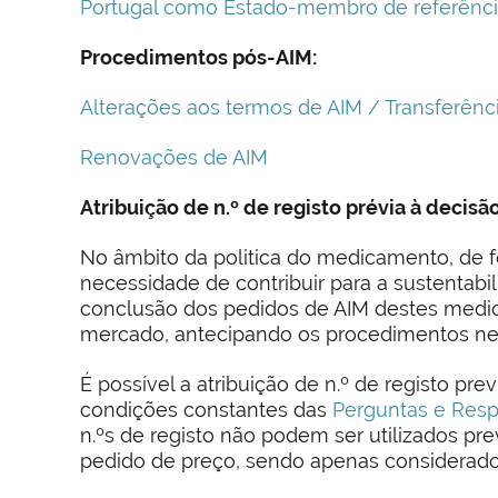
Portugal como Estado-membro de referênci
Procedimentos pós-AIM:
Alterações aos termos de AIM / Transferência
Renovações de AIM
Atribuição de n.º de registo prévia à decisã
No âmbito da politica do medicamento, de 
necessidade de contribuir para a sustentabi
conclusão dos pedidos de AIM destes medi
mercado, antecipando os procedimentos nec
É possível a atribuição de n.º de registo p
condições constantes das
Perguntas e Resp
n.ºs de registo não podem ser utilizados p
pedido de preço, sendo apenas considerado