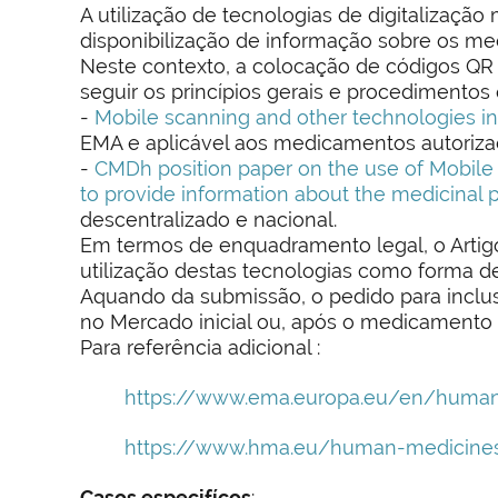
A utilização de tecnologias de digitalizaçã
disponibilização de informação sobre os m
Neste contexto, a colocação de códigos Q
seguir os princípios gerais e procedimento
-
Mobile scanning and other technologies in 
EMA e aplicável aos medicamentos autoriza
-
CMDh position paper on the use of Mobile s
to provide information about the medicinal 
descentralizado e nacional.
Em termos de enquadramento legal, o Artigo 
utilização destas tecnologias como forma d
Aquando da submissão, o pedido para inclus
no Mercado inicial ou, após o medicamento e
Para referência adicional :
https://www.ema.europa.eu/en/human-
https://www.hma.eu/human-medicines
Casos especifícos
: