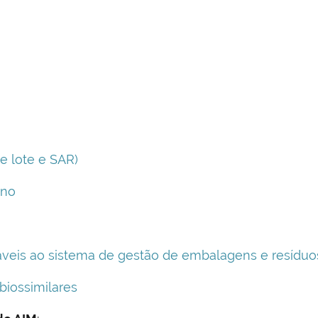
e lote e SAR)
ano
áveis ao sistema de gestão de embalagens e resídu
iossimilares