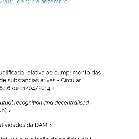
62/2011, de 12 de dezembro
alificada relativa ao cumprimento das
de substâncias ativas - Circular
8.1.6 de 11/04/2014
utual recognition and decentralised
h)
 atividades da DAM