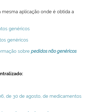
a mesma aplicação onde é obtida a
ntos genéricos
tos genéricos
nformação sobre
pedidos não genéricos
tralizado:
006, de 30 de agosto, de medicamentos