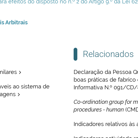
a efeitos do disposto no n.º 2 do Artigo 9.º da Lei 
s Arbitrais
Relacionados
ilares
Declaração da Pessoa Qu
boas práticas de fabrico 
veis ao sistema de
Informativa N.º 091/CD/
lagens
Co-ordination group for m
procedures - human
(CMD
Indicadores relativos às