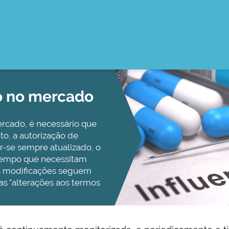
o no mercado
rcado, é necessário que
to, a autorização de
r-se sempre atualizado, o
tempo que necessitam
as modificações seguem
s "alterações aos termos