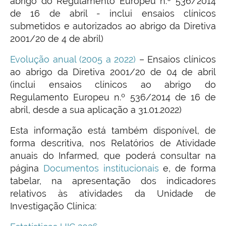
abrigo do Regulamento Europeu n.º 536/2014
de 16 de abril - inclui ensaios clínicos
submetidos e autorizados ao abrigo da Diretiva
2001/20 de 4 de abril)
Evolução anual (2005 a 2022)
– Ensaios clínicos
ao abrigo da Diretiva 2001/20 de 04 de abril
(inclui ensaios clínicos ao abrigo do
Regulamento Europeu n.º 536/2014 de 16 de
abril, desde a sua aplicação a 31.01.2022)
Esta informação está também disponível, de
forma descritiva, nos Relatórios de Atividade
anuais do Infarmed, que poderá consultar na
página
Documentos institucionais
e, de forma
tabelar, na apresentação dos
indicadores
relativos às atividades da Unidade de
Investigação Clínica: