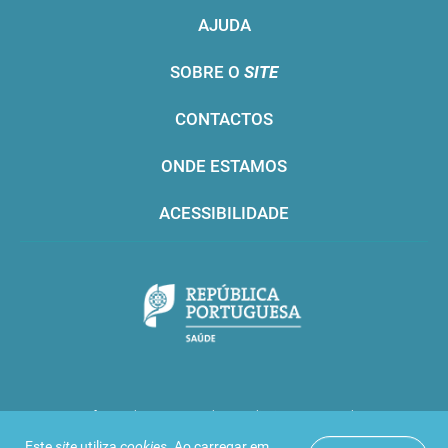
AJUDA
SOBRE O
SITE
CONTACTOS
ONDE ESTAMOS
ACESSIBILIDADE
Infarmed © 2016. Todos os direitos reservados
Este
site
utiliza
cookies
. Ao carregar em