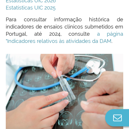
Estatísticas UIC 2026
Estatísticas UIC 2025
Para consultar informação histórica de
indicadores de ensaios clínicos submetidos em
Portugal, até 2024, consulte
a página
"Indicadores relativos às atividades da DAM
.
Co
n