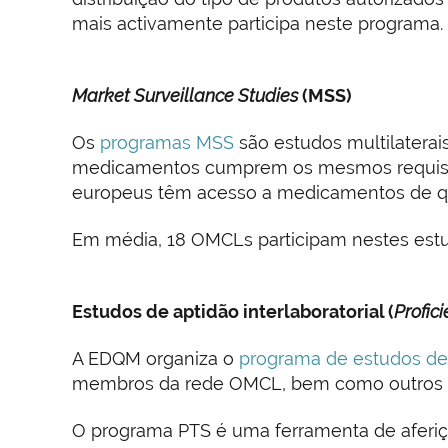
mais activamente participa neste programa.
Market Surveillance Studies
(MSS)
Os
programas MSS
são estudos multilaterai
medicamentos cumprem os mesmos requisit
europeus têm acesso a medicamentos de q
Em média, 18 OMCLs participam nestes estud
Estudos de aptidão interlaboratorial (
Profic
A EDQM organiza o
programa de estudos de a
membros da rede OMCL, bem como outros la
O programa PTS é uma ferramenta de aferiç