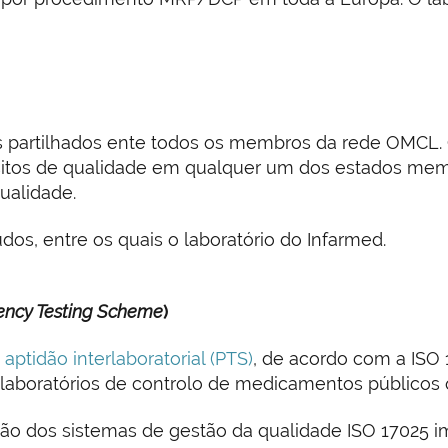
s partilhados ente todos os membros da rede OMCL. 
os de qualidade em qualquer um dos estados membr
ualidade.
os, entre os quais o laboratório do Infarmed.
iency Testing Scheme
)
ptidão interlaboratorial (PTS)
, de acordo com a ISO 
boratórios de controlo de medicamentos públicos o
ão dos sistemas de gestão da qualidade ISO 17025 im