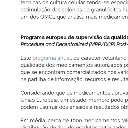
técnicas de cultura celular, tendo-se especi
estimulação das colónias de granulócitos 
um dos OMCL que analisa mais medicament
Programa europeu de supervisão da quali
Procedure and Decentralized (MRP/DCP) Post
Este
programa anual
, de carácter voluntári
qualidade dos medicamentos autorizados p
que se encontram comercializados nos vári
na partilha de informação, recursos e resu
Considerando que os medicamentos aprova
União Europeia, um estado-membro pode p
podem usufruir dos ensaios e resultados obt
Em média, cerca de 1000 medicamentos MRP
distribuição do tipo de produtos autoriza