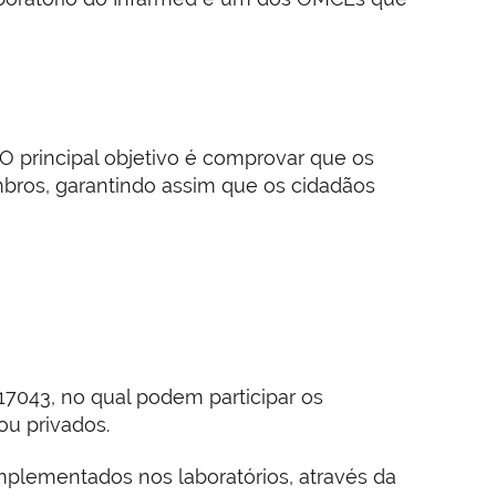
O principal objetivo é comprovar que os
os, garantindo assim que os cidadãos
17043, no qual podem participar os
u privados.
plementados nos laboratórios, através da