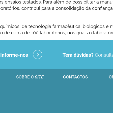
s ensaios testados. Para além de possibilitar a m
oratórios, contribui para a consolidação da confiança
-químicos, de tecnologia farmacêutica, biológicos e 
 de cerca de 100 laboratórios, nos quais o laboratór
?
Informe-nos
Tem dúvidas?
Consulte
SOBRE O
SITE
CONTACTOS
O