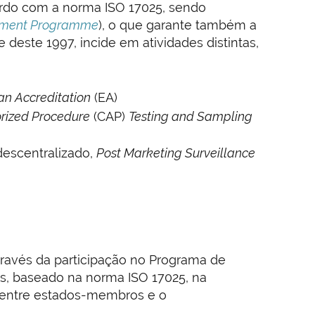
do com a norma ISO 17025, sendo
ement Programme
), o que garante também a
deste 1997, incide em atividades distintas,
an Accreditation
(EA)
orized Procedure
(CAP)
Testing and Sampling
escentralizado,
Post Marketing Surveillance
través da participação no Programa de
s, baseado na norma ISO 17025, na
 entre estados-membros e o