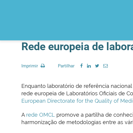
Rede europeia de labora
Imprimir
Partilhar
Enquanto laboratório de referência nacion
rede europeia de Laboratórios Oficiais de C
European Directorate for the Quality of Me
A
rede OMCL
promove a partilha de conheci
harmonização de metodologias entre as vár