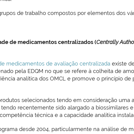
grupos de trabalho compostos por elementos dos vár
ade de medicamentos centralizados (
Centrally Auth
e medicamentos de avaliação centralizada
existe d
do pela EDQM no que se refere à colheita de amostra
ência analítica dos OMCL e promove o princípio de p
 produtos selecionados tendo em consideração uma a
tendo recentemente sido alargado a biossimilares e
ompetência técnica e a capacidade analítica instala
programa desde 2004, particularmente na análise de