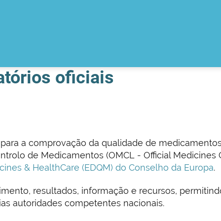
tórios oficiais
al para a comprovação da qualidade de medicamentos
ontrolo de Medicamentos (OMCL - Official Medicines 
dicines & HealthCare (EDQM) do Conselho da Europa
.
mento, resultados, informação e recursos, permitind
ias autoridades competentes nacionais.