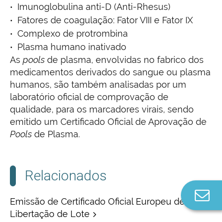
Imunoglobulina anti-D (Anti-Rhesus)
Fatores de coagulação: Fator VIII e Fator IX
Complexo de protrombina
Plasma humano inativado
As
pools
de plasma, envolvidas no fabrico dos
medicamentos derivados do sangue ou plasma
humanos, são também analisadas por um
laboratório oficial de comprovação de
qualidade, para os marcadores virais, sendo
emitido um Certificado Oficial de Aprovação de
Pools
de Plasma.
Relacionados
Co
Emissão de Certificado Oficial Europeu de
n
Libertação de Lote