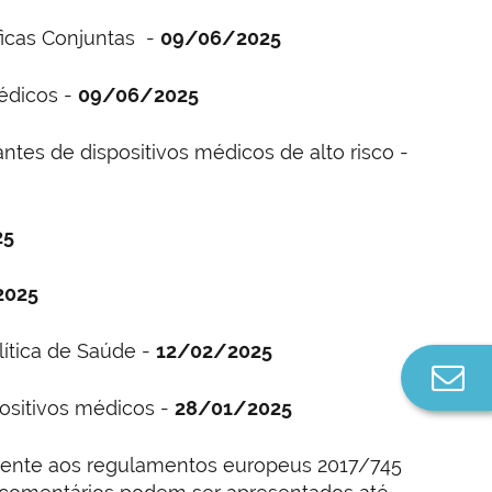
ficas Conjuntas -
09/06/2025
médicos -
09/06/2025
antes de dispositivos médicos de alto risco -
25
2025
lítica de Saúde -
12/02/2025
Co
n
ositivos médicos -
28/01/2025
mente aos regulamentos europeus 2017/745