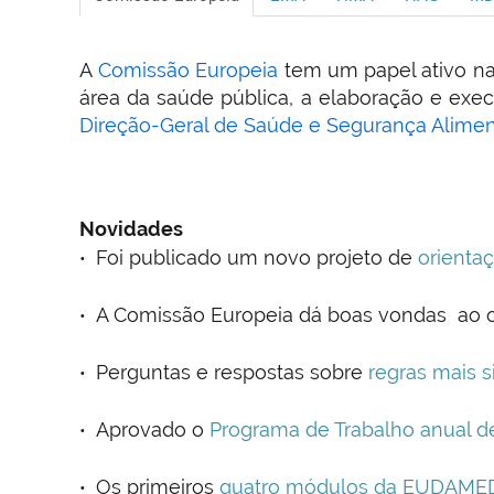
A
Comissão Europeia
tem um papel ativo na 
área da saúde pública, a elaboração e exec
Direção-Geral de Saúde e Segurança Alime
Novidades
Foi publicado um novo projeto de
orientaç
A Comissão Europeia dá boas vondas ao 
Perguntas e respostas sobre
regras mais s
Aprovado o
Programa de Trabalho anual d
Os primeiros
quatro módulos da EUDAME