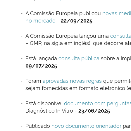
A Comissão Europeia publicou
novas medi
no mercado
-
22/09/2025
A Comissão Europeia lançou uma
consulta
– GMP, na sigla em inglês), que decorre a
Está lançada
consulta pública
sobre a imp
09/07/2025
Foram
aprovadas novas regras
que permite
sejam fornecidas em formato eletrónico (e
Está disponível
documento com perguntas
Diagnóstico In Vitro -
23/06/2025
Publicado
novo documento orientador
par