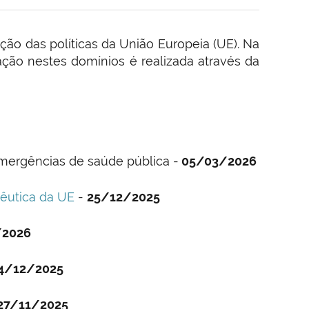
ção das políticas da União Europeia (UE). Na
ação nestes domínios é realizada através da
mergências de saúde pública -
05/03/2026
cêutica da UE
-
25/12/2025
/2026
4/12/2025
27/11/2025