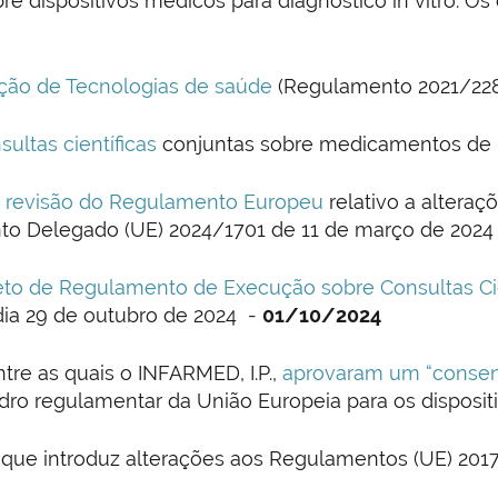
re dispositivos médicos para diagnóstico in vitro. 
ção de Tecnologias de saúde
(Regulamento 2021/228
sultas científicas
conjuntas sobre medicamentos de
a
revisão do Regulamento Europeu
relativo a alteraç
to Delegado (UE) 2024/1701 de 11 de março de 2024 
eto de Regulamento de Execução sobre Consultas Ci
dia 29 de outubro de 2024 -
01/10/2024
re as quais o INFARMED, I.P.,
aprovaram um “consen
ro regulamentar da União Europeia para os disposit
que introduz alterações aos Regulamentos (UE) 2017