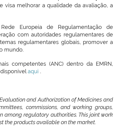
e visa melhorar a qualidade da avaliação, a
 Rede Europeia de Regulamentação de
ração com autoridades regulamentares de
sistemas regulamentares globais, promover a
 o mundo.
onais competentes (ANC) dentro da EMRN,
 disponível
aqui
.
Evaluation and Authorization of Medicines and
mmittees, commissions, and working groups,
n among regulatory authorities. This joint work
st the products available on the market.