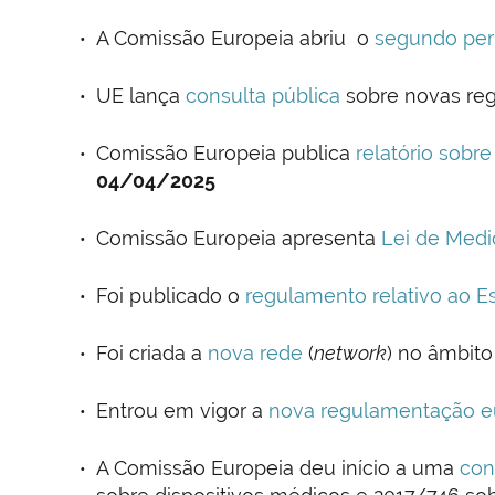
A Comissão Europeia abriu o
segundo per
UE lança
consulta pública
sobre novas regr
Comissão Europeia publica
relatório sobr
04/04/2025
Comissão Europeia apresenta
Lei de Medi
Foi publicado o
regulamento relativo ao 
Foi criada a
nova rede
(
network
) no âmbito
Entrou em vigor a
nova regulamentação eur
A Comissão Europeia deu início a uma
con