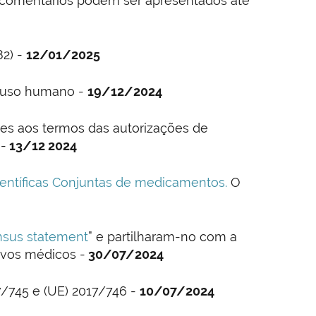
Os comentários podem ser apresentados até
2) -
12/01/2025
 uso humano -
19/12/2024
ões aos termos das autorizações de
-
13/12 2024
entíficas Conjuntas de medicamentos.
O
sus statement
” e partilharam-no com a
ivos médicos -
30/07/2024
/745 e (UE) 2017/746 -
10/07/2024