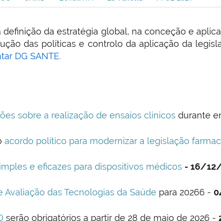
definição da estratégia global, na conceção e aplica
ução das políticas e controlo da aplicação da legisl
ntar DG SANTE.
ões sobre a realização de ensaios clínicos
durante e
o
acordo político para modernizar a legislação farma
imples e eficazes para dispositivos médicos
- 16/12
e Avaliação das Tecnologias da Saúde
para 20266 -
0
D
serão obrigatórios a partir de 28 de maio de 2026 -