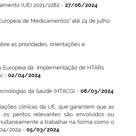
ulamento (UE) 2021/2282 -
27/06/2024
uropeia de Medicamentos" até 24 de julho
obre as prioridades, orientações e
são Europeia da implementação de HTARs
) -
02/04/2024
ecnologias da Saúde (HTACG) -
08/03/2024
iações clínicas da UE, que garantem que as
os peritos relevantes são envolvidos ou
imultaneamente a trabalhar na forma como o
/04/2024 -
05/03/2024