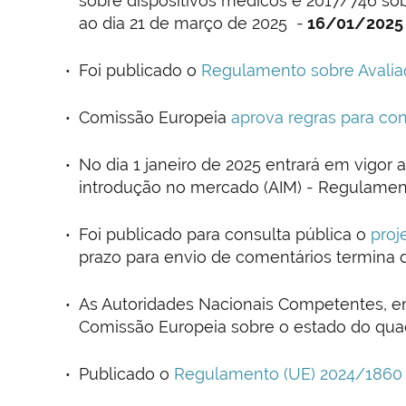
sobre dispositivos médicos e 2017/746 sob
ao dia 21 de março de 2025 -
16/01/2025
Foi publicado o
Regulamento sobre Avalia
Comissão Europeia
aprova regras para con
No dia 1 janeiro de 2025 entrará em vigor 
introdução no mercado (AIM) - Regulamen
Foi publicado para consulta pública o
proj
prazo para envio de comentários termina 
As Autoridades Nacionais Competentes, ent
Comissão Europeia sobre o estado do quad
Publicado o
Regulamento (UE) 2024/1860