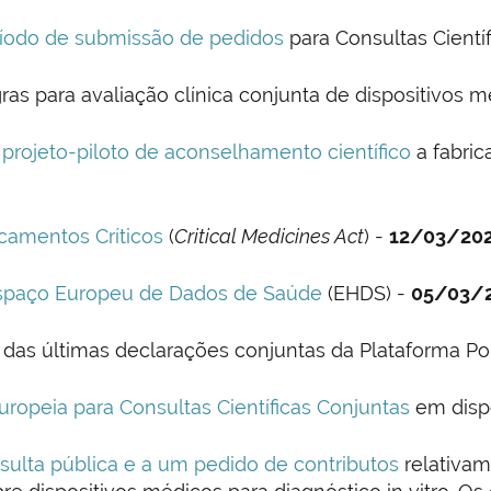
íodo de submissão de pedidos
para Consultas Cientí
as para avaliação clínica conjunta de dispositivos 
e projeto-piloto de aconselhamento científico
a fabric
camentos Críticos
(
Critical Medicines Act
) -
12/03/20
Espaço Europeu de Dados de Saúde
(EHDS) -
05/03/
 das últimas declarações conjuntas da Plataforma Po
opeia para Consultas Científicas Conjuntas
em disp
sulta pública e a um pedido de contributos
relativa