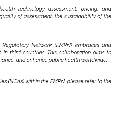
 health technology assessment, pricing, and
uality of assessment, the sustainability of the
es Regulatory Network (EMRN) embraces and
 in third countries. This collaboration aims to
liance, and enhance public health worldwide.
ies (NCAs) within the EMRN, please refer to the