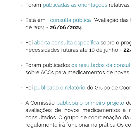
Foram
publicadas as orientações
relativa
Está em
consulta pública
"Avaliação das 
de 2024 -
26/06/2024
Foi
aberta consulta específica
sobre o pro
necessidades futuras até 10 de junho -
22
Foram publicados
os resultados da consu
sobre ACCs para medicamentos de novas t
Foi
publicado o relatório
do Grupo de Coor
A Comissão
publicou o primeiro projeto
d
avaliações de novos medicamentos a n
consultados. O grupo de coordenação da 
regulamento irá funcionar na prática Os