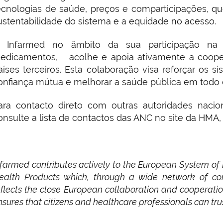
ecnologias de saúde, preços e comparticipações, qu
ustentabilidade do sistema e a equidade no acesso.
 Infarmed no âmbito da sua participação na
edicamentos, acolhe e apoia ativamente a coope
aíses terceiros. Esta colaboração visa reforçar os 
onfiança mútua e melhorar a saúde pública em todo
ara contacto direto com outras autoridades naci
onsulte a lista de contactos das ANC no site da HMA,
farmed contributes actively to the European System of 
ealth Products which, through a wide network of co
eflects the close European collaboration and cooperatio
nsures that citizens and healthcare professionals can tru