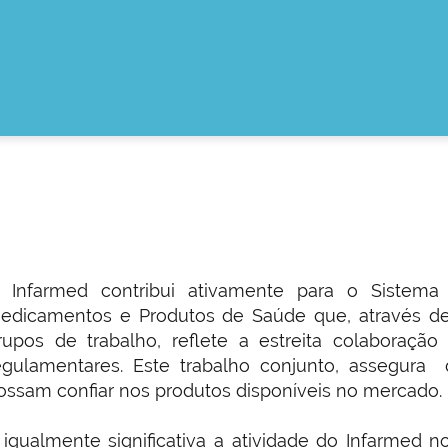
 Infarmed contribui ativamente para o Sistema
edicamentos e Produtos de Saúde que, através de
rupos de trabalho, reflete a estreita colaboraçã
egulamentares. Este trabalho conjunto, assegura 
ossam confiar nos produtos disponíveis no mercado.
 igualmente significativa a atividade do Infarmed 