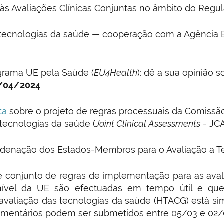
s às Avaliações Clínicas Conjuntas no âmbito do Reg
tecnologias da saúde — cooperação com a Agência E
grama UE pela Saúde (
EU4Health
): dê a sua opinião s
/04/2024
lta
sobre o projeto de regras processuais da Comis
ecnologias da saúde (
Joint Clinical Assessments
- JCA
denação dos Estados-Membros para o Avaliação a T
e conjunto de regras de implementação para as aval
ível da UE são efectuadas em tempo útil e que 
avaliação das tecnologias da saúde (HTACG) está s
 comentários podem ser submetidos entre 05/03 e 02