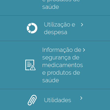
saúde
Utilização e
despesa
Informação de
segurança de
medicamentos
e produtos de
saúde
Utilidades