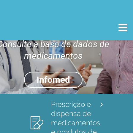
Consulte a base de dados de
medicamentos
Infomed
Prescrição e
dispensa de
medicamentos
e produtos de