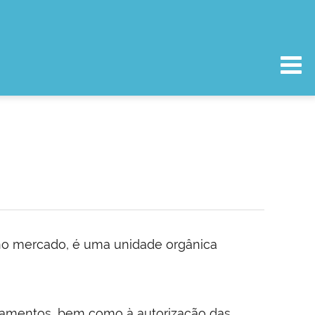
no mercado, é uma unidade orgânica
icamentos, bem como à autorização das