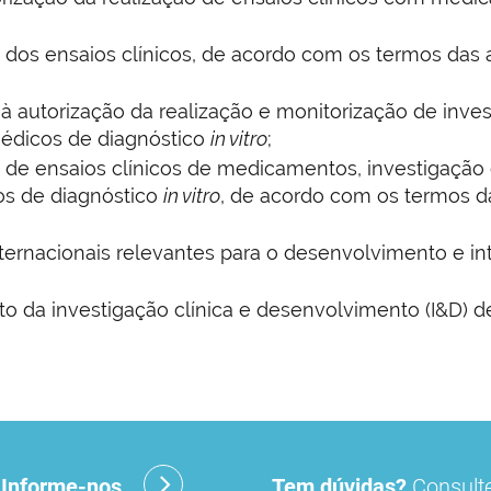
dos ensaios clínicos, de acordo com os termos das a
 à autorização da realização e monitorização de inv
médicos de diagnóstico
in vitro
;
 de ensaios clínicos de medicamentos, investigaçã
os de diagnóstico
in vitro
, de acordo com os termos da
ternacionais relevantes para o desenvolvimento e in
o da investigação clínica e desenvolvimento (I&D) 
?
Informe-nos
Tem dúvidas?
Consulte