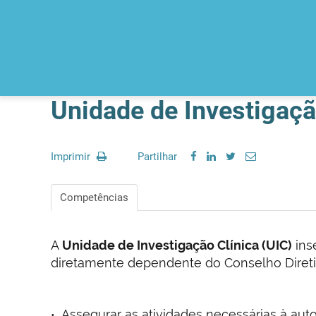
Unidade de Investigaçã
Imprimir
Partilhar
Competências
A
Unidade de Investigação Clínica (UIC)
ins
diretamente dependente do Conselho Diretiv
Assegurar as atividades necessárias à au