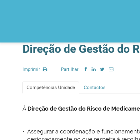
Direção de Gestão do 
Imprimir
Partilhar
Competências Unidade
Contactos
À
Direção de Gestão do Risco de Medicame
Assegurar a coordenação e funcionament
designadamente no que respeita à recolha