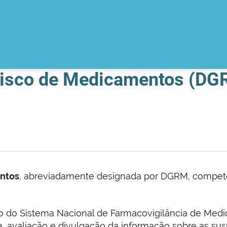
Risco de Medicamentos (DG
ntos
, abreviadamente designada por DGRM, compet
o do Sistema Nacional de Farmacovigilância de Me
, avaliação e divulgação da informação sobre as sus