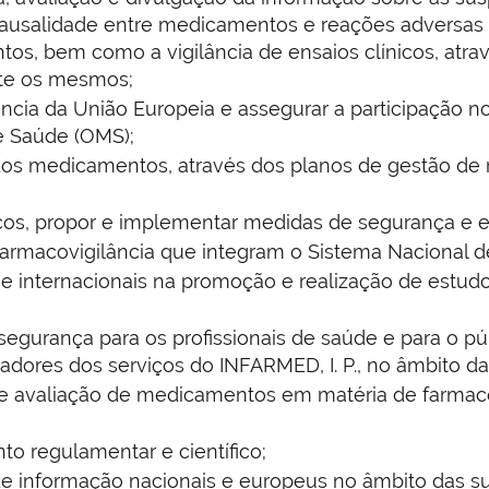
ausalidade entre medicamentos e reações adversas 
s, bem como a vigilância de ensaios clínicos, atravé
nte os mesmos;
lância da União Europeia e assegurar a participação 
 Saúde (OMS);
os medicamentos, através dos planos de gestão de 
os, propor e implementar medidas de segurança e ela
farmacovigilância que integram o Sistema Nacional d
 e internacionais na promoção e realização de estud
segurança para os profissionais de saúde e para o 
adores dos serviços do INFARMED, I. P., no âmbito da
e avaliação de medicamentos em matéria de farmacov
o regulamentar e científico;
de informação nacionais e europeus no âmbito das s