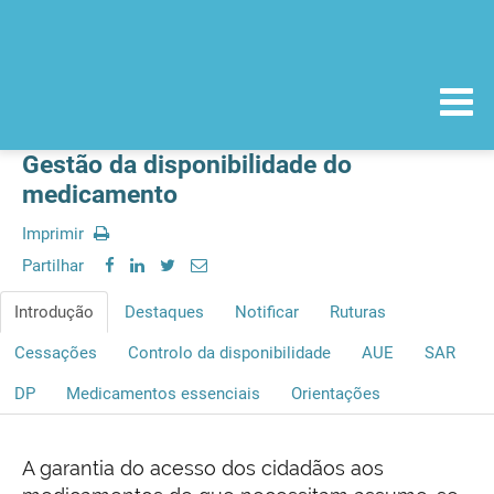
Gestão da disponibilidade do
medicamento
Imprimir
Partilhar
Introdução
Destaques
Notificar
Ruturas
Cessações
Controlo da disponibilidade
AUE
SAR
DP
Medicamentos essenciais
Orientações
A garantia do acesso dos cidadãos aos