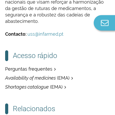
nacionais que visam reforçar a harmonização
da gestão de ruturas de medicamentos, a
segurança e a robustez das cadeias de
abastecimento.
Co
n
Contacto:
uss@infarmed.pt
Acesso rápido
Perguntas frequentes
Availability of medicines
(EMA)
Shortages catalogue
(EMA)
Relacionados