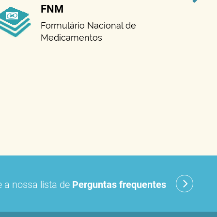
FNM
Formulário Nacional de
Medicamentos
 a nossa lista de
Perguntas frequentes