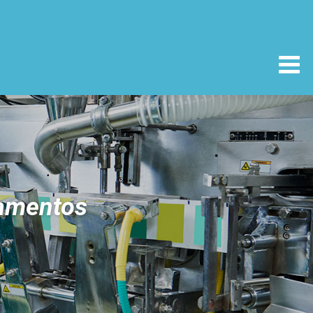
camentos