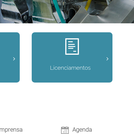
Licenciamentos
Imprensa
Agenda