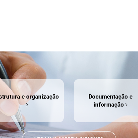
strutura e organização
Documentação e
informação