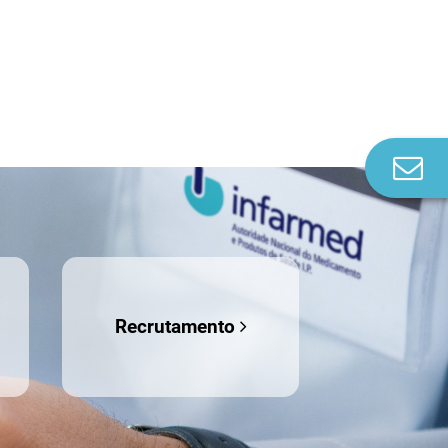
Co
n
Recrutamento