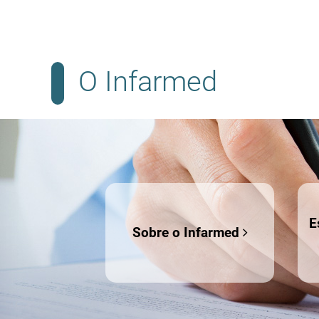
O Infarmed
E
Sobre o Infarmed