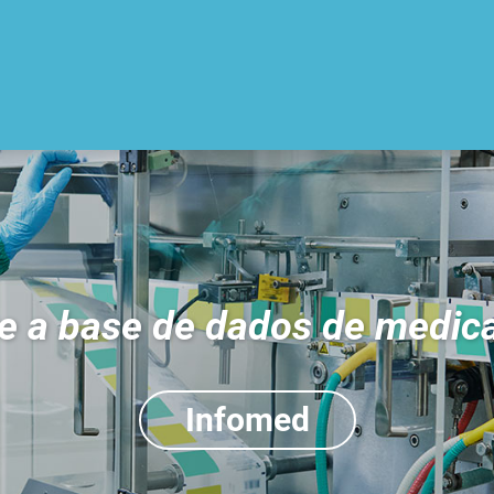
e a base de dados de medi
Infomed