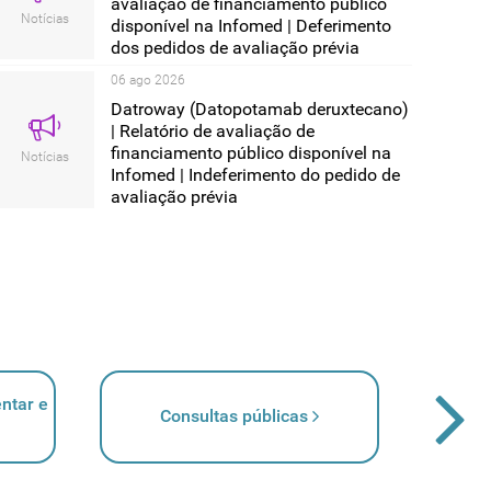
avaliação de financiamento público
Notícias
disponível na Infomed | Deferimento
dos pedidos de avaliação prévia
06 ago 2026
Datroway (Datopotamab deruxtecano)
| Relatório de avaliação de
financiamento público disponível na
Notícias
Infomed | Indeferimento do pedido de
avaliação prévia
ntar e
Consultas públicas