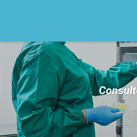
Consult