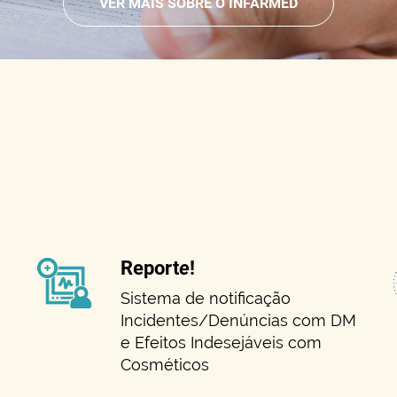
VER MAIS SOBRE O INFARMED
Report
e
!
Sistema de notificação
Incidentes/Denúncias com DM
e Efeitos Indesejáveis com
Cosméticos