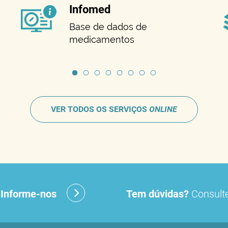
Infomed
Base de dados de
medicamentos
VER TODOS OS SERVIÇOS
ONLINE
?
Informe-nos
Tem dúvidas?
Consulte