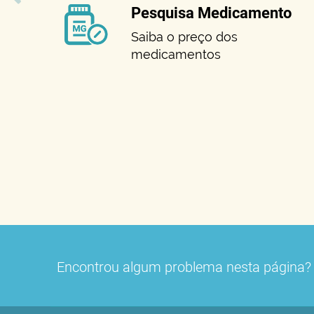
Pesquisa Medicamento
Saiba o preço dos
medicamentos
Encontrou algum problema nesta página