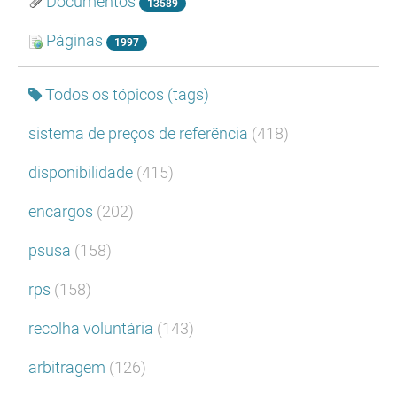
Documentos
13589
Páginas
1997
Todos os tópicos (tags)
sistema de preços de referência
(418)
disponibilidade
(415)
encargos
(202)
psusa
(158)
rps
(158)
recolha voluntária
(143)
arbitragem
(126)