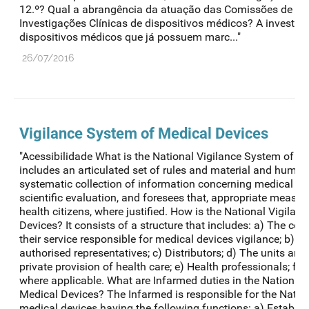
12.º? Qual a abrangência da atuação das Comissões de Éti
Investigações Clínicas de dispositivos médicos? A investig
dispositivos médicos que já possuem marc..."
26/07/2016
Vigilance System of Medical Devices
"Acessibilidade What is the National Vigilance System of 
includes an articulated set of rules and material and human
systematic collection of information concerning medical dev
scientific evaluation, and foresees that, appropriate measure
health citizens, where justified. How is the National Vigila
Devices? It consists of a structure that includes: a) The co
their service responsible for medical devices vigilance; b) 
authorised representatives; c) Distributors; d) The units and
private provision of health care; e) Health professionals; f) 
where applicable. What are Infarmed duties in the National
Medical Devices? The Infarmed is responsible for the Natio
medical devices having the following functions: a) Establish,