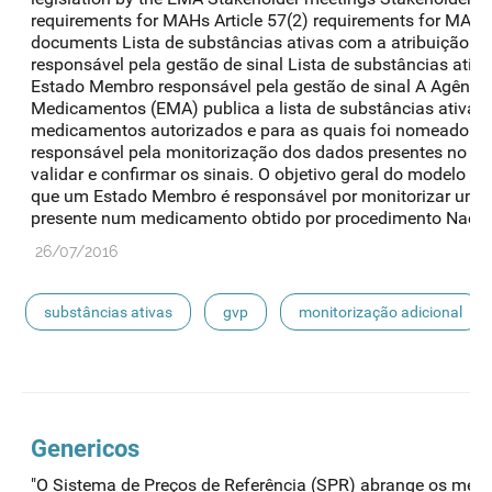
requirements for MAHs Article 57(2) requirements for MAH
documents Lista de substâncias ativas com a atribuição 
responsável pela gestão de sinal Lista de substâncias ativ
Estado Membro responsável pela gestão de sinal A Agência
Medicamentos (EMA) publica a lista de substâncias ativas
medicamentos autorizados e para as quais foi nomeado 
responsável pela monitorização dos dados presentes no Eud
validar e confirmar os sinais. O objetivo geral do modelo de
que um Estado Membro é responsável por monitorizar uma 
presente num medicamento obtido por procedimento Nacion
26/07/2016
substâncias ativas
gvp
monitorização adicional
gestão de sinal
Genericos
"O Sistema de Preços de Referência (SPR) abrange os med