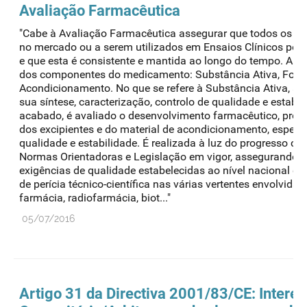
Avaliação Farmacêutica
"Cabe à Avaliação Farmacêutica assegurar que todos os M
no mercado ou a serem utilizados em Ensaios Clínicos po
e que esta é consistente e mantida ao longo do tempo. A 
dos componentes do medicamento: Substância Ativa, Form
Acondicionamento. No que se refere à Substância Ativa, a a
sua síntese, caracterização, controlo de qualidade e estabi
acabado, é avaliado o desenvolvimento farmacêutico, proce
dos excipientes e do material de acondicionamento, especif
qualidade e estabilidade. É realizada à luz do progresso cie
Normas Orientadoras e Legislação em vigor, assegurando 
exigências de qualidade estabelecidas ao nível nacional e 
de perícia técnico-científica nas várias vertentes envolvidas
farmácia, radiofarmácia, biot..."
05/07/2016
Artigo 31 da Directiva 2001/83/CE: Intere