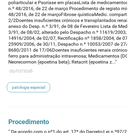
poliarticular e Psoríase em placasLista de medicamentos re
n.º 48/2016, de 22 de março Procedimento de registo míni
48/2016, de 22 de marçoFibrose quísticaMedic. compartic
2/2Doentes insuficientes crónicos e transplantados renais
anexo do Desp. n.º 3/91, de 08 de Fevereiro Lista de Me
3/91, de 08/02, alterado pelo Despacho n.º 11619/2003, d
14916/2004, de 02/07, Rectificação nº 1858/2004, de 07/0
25909/2006, de 30/11, Despacho n.º 10053/2007 de 27/04
8680/2011 de 17/06Doentes insuficientes renais crónico
ferro para administração intravenosa; Medicamentos (DCI): 
Neorecormon (epoetina beta); Retacrit (epoetina z..."
05/07/2016
patologia especial
Procedimento
" De acordo com o nº1 do art. 17º do Decreto-Lei n.º97/2015