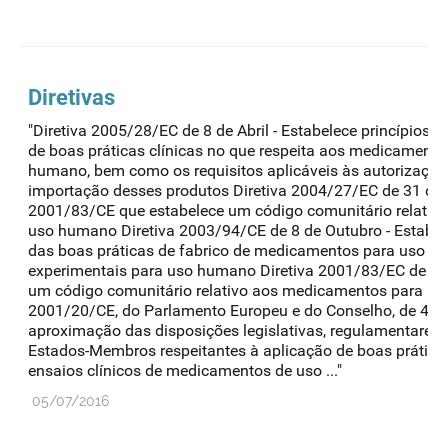
Diretivas
"Diretiva 2005/28/EC de 8 de Abril - Estabelece princípios e
de boas práticas clínicas no que respeita aos medicamento
humano, bem como os requisitos aplicáveis às autorizações
importação desses produtos Diretiva 2004/27/EC de 31 de M
2001/83/CE que estabelece um código comunitário relativ
uso humano Diretiva 2003/94/CE de 8 de Outubro - Estabelec
das boas práticas de fabrico de medicamentos para uso 
experimentais para uso humano Diretiva 2001/83/EC de 6 
um código comunitário relativo aos medicamentos para us
2001/20/CE, do Parlamento Europeu e do Conselho, de 4 de A
aproximação das disposições legislativas, regulamentares 
Estados-Membros respeitantes à aplicação de boas prática
ensaios clínicos de medicamentos de uso ..."
05/07/2016