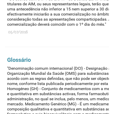
titulares de AIM, ou seus representantes legais, terão que 
uma antecedência não inferior a 15 nem superior a 30 dias
efectivamente iniciarão a sua comercialização no âmbito 
consideração todas as apresentações comparticipadas. A da
comercialização deverá coincidir com o 1º dia do mês."
05/07/2016
Glossário
"Denominação comum internacional (DCI) - Designação ad
Organização Mundial da Saúde (OMS) para substâncias ac
acordo com as regras definidas, que não pode ser objecto d
nome, conforme lista publicada periodicamente por esta o
Homogéneo (GH) - Conjunto de medicamentos com a mesm
e quantitativa em substâncias activas, forma farmacêutica
administração, no qual se inclua, pelo menos, um medicame
mercado. Medicamento Genérico (MG) - É um medicamen
composição qualitativa e quantitativa em substâncias act