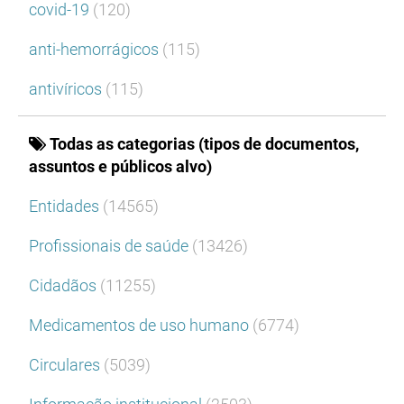
covid-19
(120)
anti-hemorrágicos
(115)
antivíricos
(115)
Todas as categorias (tipos de documentos,
assuntos e públicos alvo)
Entidades
(14565)
Profissionais de saúde
(13426)
Cidadãos
(11255)
Medicamentos de uso humano
(6774)
Circulares
(5039)