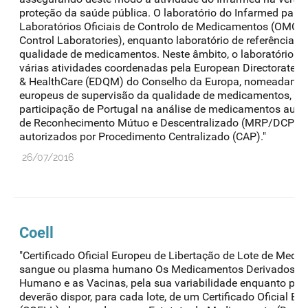
proteção da saúde pública. O laboratório do Infarmed parti
Laboratórios Oficiais de Controlo de Medicamentos (OMCL ¿
Control Laboratories), enquanto laboratório de referência 
qualidade de medicamentos. Neste âmbito, o laboratório do
várias atividades coordenadas pela European Directorate fo
& HealthCare (EDQM) do Conselho da Europa, nomeadame
europeus de supervisão da qualidade de medicamentos, dos
participação de Portugal na análise de medicamentos auto
de Reconhecimento Mútuo e Descentralizado (MRP/DCP) 
autorizados por Procedimento Centralizado (CAP)."
26/07/2016
Coell
"Certificado Oficial Europeu de Libertação de Lote de Med
sangue ou plasma humano Os Medicamentos Derivados d
Humano e as Vacinas, pela sua variabilidade enquanto prod
deverão dispor, para cada lote, de um Certificado Oficial Eu