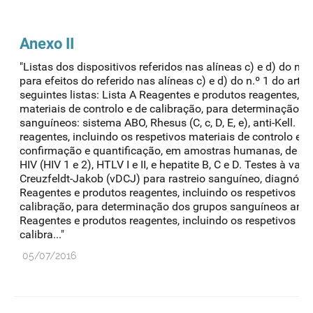
Anexo II
"Listas dos dispositivos referidos nas alíneas c) e d) do n.º 
para efeitos do referido nas alíneas c) e d) do n.º 1 do arti
seguintes listas: Lista A Reagentes e produtos reagentes, in
materiais de controlo e de calibração, para determinação d
sanguíneos: sistema ABO, Rhesus (C, c, D, E, e), anti-Kell. 
reagentes, incluindo os respetivos materiais de controlo e d
confirmação e quantificação, em amostras humanas, de ma
HIV (HIV 1 e 2), HTLV I e II, e hepatite B, C e D. Testes à va
Creuzfeldt-Jakob (vDCJ) para rastreio sanguíneo, diagnósti
Reagentes e produtos reagentes, incluindo os respetivos mat
calibração, para determinação dos grupos sanguíneos anti-D
Reagentes e produtos reagentes, incluindo os respetivos mat
calibra..."
05/07/2016