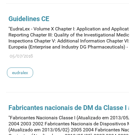
Guidelines CE
"EudraLex - Volume X Chapter I: Application and Application
Reporting Chapter III: Quality of the Investigational Medicin
Inspections Chapter V: Additional Information Chapter VI: 
Europeia (Enterprise and Industry DG Pharmaceuticals) - En
05/07/2016
eudralex
Fabricantes nacionais de DM da Classe I an
"Fabricantes Nacionais Classe I (Atualizado em 2013/05/
2004 2003 2002 Fabricantes Nacionais de Dispositivos Méd
(Atualizado em 2013/05/02) 2005 2004 Fabricantes Nacion