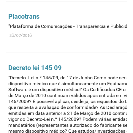
Placotrans
"Plataforma de Comunicações - Transparência e Publicidad
26/07/2016
Decreto lei 145 09
"Decreto -Lei n.º 145/09, de 17 de Junho Como pode ser 
dispositivo médico que é simultaneamente um Equipamento
Software é um dispositivo médico? Os Certificados CE emit
de Março de 2010 continuam válidos após entrada em vigor
145/2009? É possível aplicar, desde já, os requisitos do De
que respeita à avaliação de conformidade? As Declaraçõe
emitidas em data anterior a 21 de Março de 2010 continua
vigor do Decreto-Lei n.º 145/2009? Podem várias entidad
mandatários (representantes autorizado do fabricante sedi
mesmo dispositivo médico? Que estudos/investigações estã