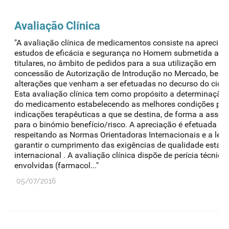
Avaliação Clínica
"A avaliação clínica de medicamentos consiste na apreci
estudos de eficácia e segurança no Homem submetida ao I
titulares, no âmbito de pedidos para a sua utilização em En
concessão de Autorização de Introdução no Mercado, bem
alterações que venham a ser efetuadas no decurso do cicl
Esta avaliação clínica tem como propósito a determinação 
do medicamento estabelecendo as melhores condições para 
indicações terapêuticas a que se destina, de forma a asseg
para o binómio benefício/risco. A apreciação é efetuada à l
respeitando as Normas Orientadoras Internacionais e a leg
garantir o cumprimento das exigências de qualidade estabel
internacional . A avaliação clínica dispõe de perícia técnico
envolvidas (farmacol..."
05/07/2016