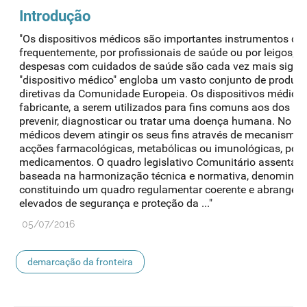
Introdução
"Os dispositivos médicos são importantes instrumentos de 
frequentemente, por profissionais de saúde ou por leigos, 
despesas com cuidados de saúde são cada vez mais signifi
"dispositivo médico" engloba um vasto conjunto de produtos
diretivas da Comunidade Europeia. Os dispositivos médicos
fabricante, a serem utilizados para fins comuns aos dos m
prevenir, diagnosticar ou tratar uma doença humana. No ent
médicos devem atingir os seus fins através de mecanismo
acções farmacológicas, metabólicas ou imunológicas, por i
medicamentos. O quadro legislativo Comunitário assenta nu
baseada na harmonização técnica e normativa, denominad
constituindo um quadro regulamentar coerente e abrangente
elevados de segurança e proteção da ..."
05/07/2016
demarcação da fronteira