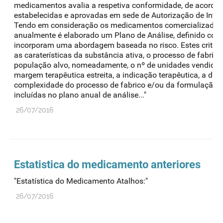
medicamentos avalia a respetiva conformidade, de acordo 
estabelecidas e aprovadas em sede de Autorização de Intr
Tendo em consideração os medicamentos comercializados
anualmente é elaborado um Plano de Análise, definido com 
incorporam uma abordagem baseada no risco. Estes critéri
as caraterísticas da substância ativa, o processo de fabrico
população alvo, nomeadamente, o nº de unidades vendidas, 
margem terapêutica estreita, a indicação terapêutica, a du
complexidade do processo de fabrico e/ou da formulação.
incluídas no plano anual de análise..."
26/07/2016
Estatistica do medicamento anteriores
"Estatística do Medicamento Atalhos:"
26/07/2016