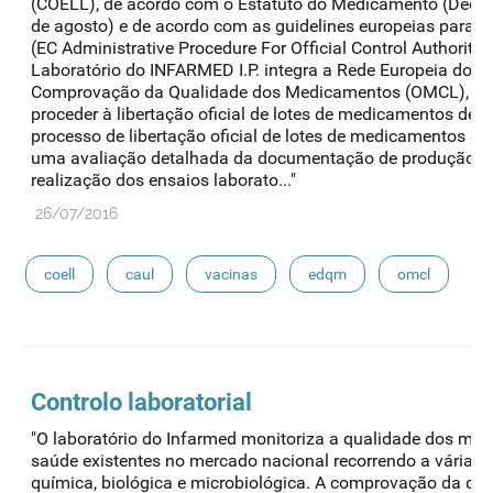
(COELL), de acordo com o Estatuto do Medicamento (Decret
de agosto) e de acordo com as guidelines europeias para L
(EC Administrative Procedure For Official Control Authority
Laboratório do INFARMED I.P. integra a Rede Europeia dos L
Comprovação da Qualidade dos Medicamentos (OMCL), com
proceder à libertação oficial de lotes de medicamentos de o
processo de libertação oficial de lotes de medicamentos de
uma avaliação detalhada da documentação de produção de c
realização dos ensaios laborato..."
26/07/2016
coell
caul
vacinas
edqm
omcl
Controlo laboratorial
"O laboratório do Infarmed monitoriza a qualidade dos me
saúde existentes no mercado nacional recorrendo a várias té
química, biológica e microbiológica. A comprovação da qual