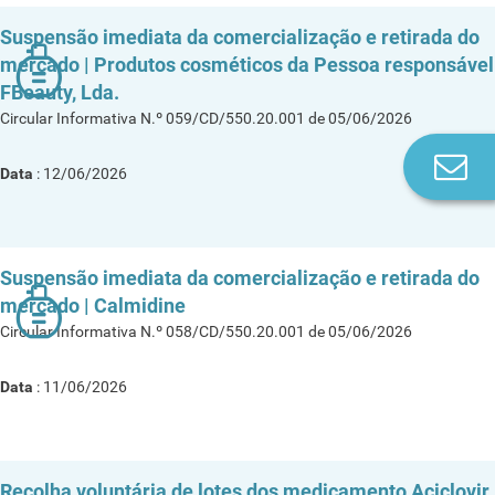
Suspensão imediata da comercialização e retirada do
mercado | Produtos cosméticos da Pessoa responsável
FBeauty, Lda.
Circular Informativa N.º 059/CD/550.20.001 de 05/06/2026
Co
Data
: 12/06/2026
n
Suspensão imediata da comercialização e retirada do
mercado | Calmidine
Circular Informativa N.º 058/CD/550.20.001 de 05/06/2026
Data
: 11/06/2026
Recolha voluntária de lotes dos medicamento Aciclovir