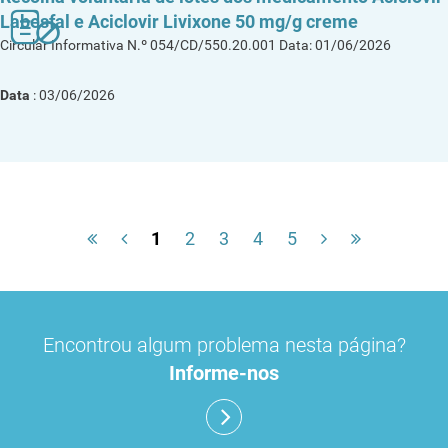
Labesfal e Aciclovir Livixone 50 mg/g creme
Circular Informativa N.º 054/CD/550.20.001 Data: 01/06/2026
Data
: 03/06/2026
1
2
3
4
5
Encontrou algum problema nesta página?
Informe-nos