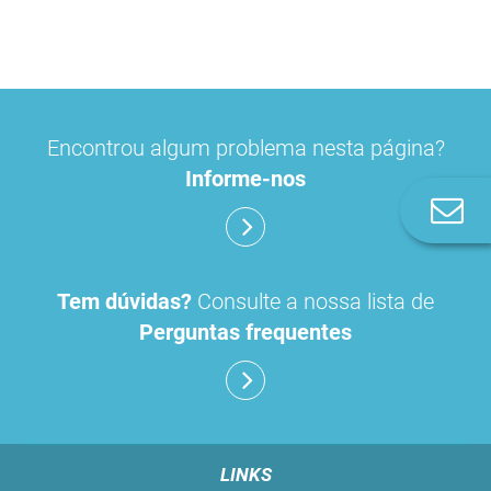
Encontrou algum problema nesta página?
Informe-nos
Co
n
Tem dúvidas?
Consulte a nossa lista de
Perguntas frequentes
LINKS