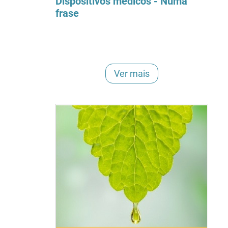
Dispositivos médicos - Numa
frase
Ver mais