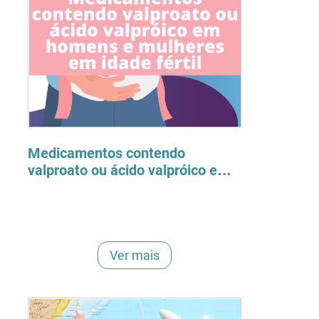
Medicamentos contendo
valproato ou ácido valpróico em
homens e mulheres em idade
fértil
Ver mais