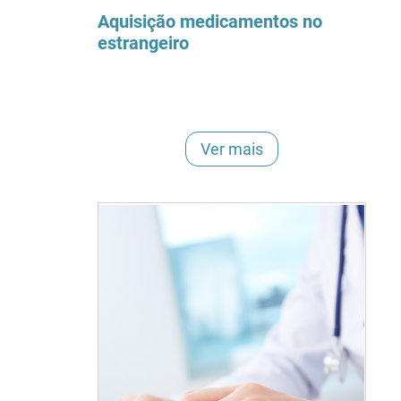
Aquisição medicamentos no
estrangeiro
Ver mais