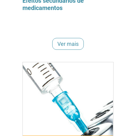
Efeitos secundários de
medicamentos
Ver mais