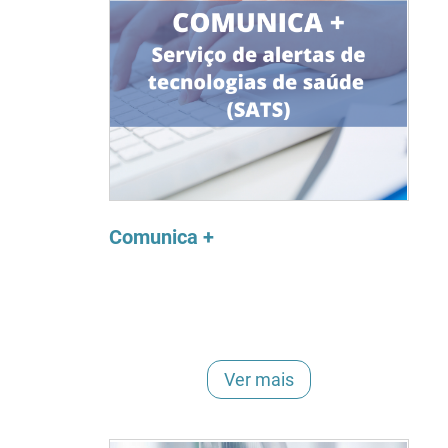
Comunica +
Ver mais