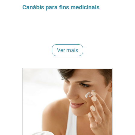
Canábis para fins medicinais
Ver mais