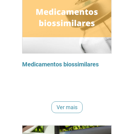
Medicamentos biossimilares
Ver mais