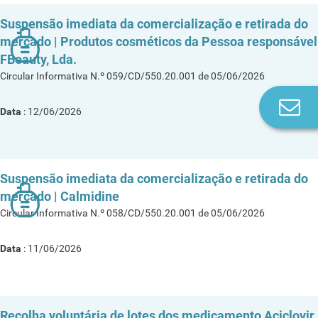
Suspensão imediata da comercialização e retirada do
mercado | Produtos cosméticos da Pessoa responsável
FBeauty, Lda.
Circular Informativa N.º 059/CD/550.20.001 de 05/06/2026
Co
Data
: 12/06/2026
n
Suspensão imediata da comercialização e retirada do
mercado | Calmidine
Circular Informativa N.º 058/CD/550.20.001 de 05/06/2026
Data
: 11/06/2026
Recolha voluntária de lotes dos medicamento Aciclovir