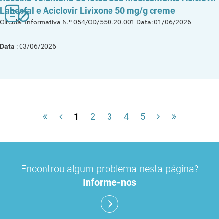
Labesfal e Aciclovir Livixone 50 mg/g creme
Circular Informativa N.º 054/CD/550.20.001 Data: 01/06/2026
Data
: 03/06/2026
1
2
3
4
5
Encontrou algum problema nesta página?
Informe-nos