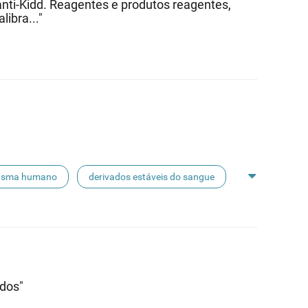
nti-Kidd. Reagentes e produtos reagentes,
libra..."
asma humano
derivados estáveis do sangue
ados"