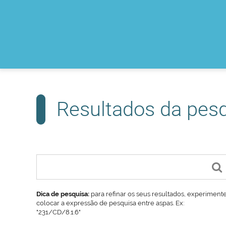
Resultados da pes
Dica de pesquisa:
para refinar os seus resultados, experiment
colocar a expressão de pesquisa entre aspas. Ex:
"231/CD/8.1.6"