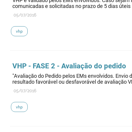
VHP é validado pelos EMs envolvidos. Caso sejam i
comunicadas e solicitadas no prazo de 5 dias úteis
05/07/2016
vhp
VHP - FASE 2 - Avaliação do pedido
"Avaliação do Pedido pelos EMs envolvidos. Envio d
resultado favorável ou desfavorável de avaliação V
05/07/2016
vhp