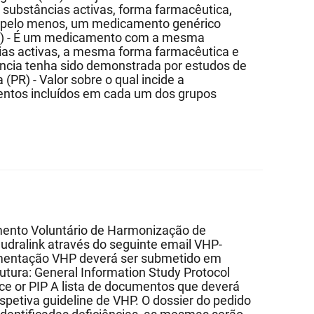
 substâncias activas, forma farmacêutica,
a, pelo menos, um medicamento genérico
G) - É um medicamento com a mesma
cias activas, a mesma forma farmacêutica e
ncia tenha sido demonstrada por estudos de
(PR) - Valor sobre o qual incide a
ntos incluídos em cada um dos grupos
mento Voluntário de Harmonização de
udralink através do seguinte email VHP-
mentação VHP deverá ser submetido em
utura: General Information Study Protocol
ice or PIP A lista de documentos que deverá
espetiva guideline de VHP. O dossier do pedido