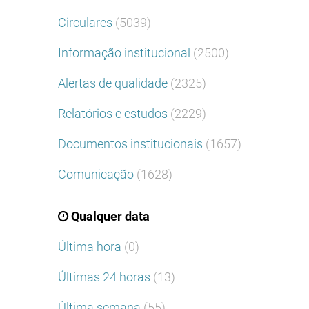
Circulares
(5039)
Informação institucional
(2500)
Alertas de qualidade
(2325)
Relatórios e estudos
(2229)
Documentos institucionais
(1657)
Comunicação
(1628)
Qualquer data
Última hora
(0)
Últimas 24 horas
(13)
Última semana
(55)