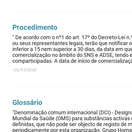
Procedimento
" De acordo com o nº1 do art. 17º do Decreto-Lei n.
ou seus representantes legais, terão que notific
inferior a 15 nem superior a 30 dias, da data em qu
comercialização no âmbito do SNS e ADSE, tendo 
comparticipadas. A data de início de comercializaç
05/07/2016
Glossário
"Denominação comum internacional (DCI) - Design
Mundial da Saúde (OMS) para substâncias activas
definidas, que não pode ser objecto de registo de 
periodicamente por esta organização. Grupo Hom