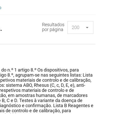
o
Resultados
.
por página
 do n.º 1 artigo 8.º Os dispositivos, para
rtigo 8.º, agrupam-se nas seguintes listas: Lista
petivos materiais de controlo e de calibração,
 sistema ABO, Rhesus (C, c, D, E, e), anti-
respetivos materiais de controlo e de
cação, em amostras humanas, de marcadores
te B, C e D. Testes à variante da doença de
diagnóstico e confirmação. Lista B Reagentes e
is de controlo e de calibração, para