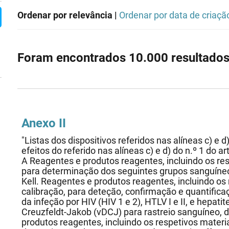
Ordenar por relevância |
Ordenar por data de criaçã
Foram encontrados 10.000 resultados
Anexo II
"Listas dos dispositivos referidos nas alíneas c) e d)
efeitos do referido nas alíneas c) e d) do n.º 1 do a
A Reagentes e produtos reagentes, incluindo os res
para determinação dos seguintes grupos sanguíneos:
Kell. Reagentes e produtos reagentes, incluindo os 
calibração, para deteção, confirmação e quantifi
da infeção por HIV (HIV 1 e 2), HTLV I e II, e hepati
Creuzfeldt-Jakob (vDCJ) para rastreio sanguíneo, 
produtos reagentes, incluindo os respetivos materia