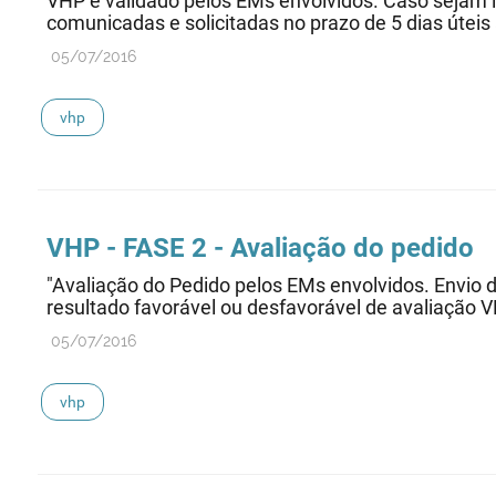
VHP é validado pelos EMs envolvidos. Caso sejam i
comunicadas e solicitadas no prazo de 5 dias úteis
05/07/2016
vhp
VHP - FASE 2 - Avaliação do pedido
"Avaliação do Pedido pelos EMs envolvidos. Envio d
resultado favorável ou desfavorável de avaliação V
05/07/2016
vhp