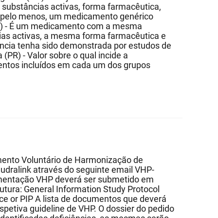
 substâncias activas, forma farmacêutica,
a, pelo menos, um medicamento genérico
G) - É um medicamento com a mesma
cias activas, a mesma forma farmacêutica e
ncia tenha sido demonstrada por estudos de
(PR) - Valor sobre o qual incide a
ntos incluídos em cada um dos grupos
mento Voluntário de Harmonização de
udralink através do seguinte email VHP-
mentação VHP deverá ser submetido em
utura: General Information Study Protocol
ice or PIP A lista de documentos que deverá
espetiva guideline de VHP. O dossier do pedido