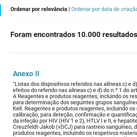
Ordenar por relevância |
Ordenar por data de criaçã
Foram encontrados 10.000 resultados
Anexo II
"Listas dos dispositivos referidos nas alíneas c) e d)
efeitos do referido nas alíneas c) e d) do n.º 1 do a
A Reagentes e produtos reagentes, incluindo os res
para determinação dos seguintes grupos sanguíneos:
Kell. Reagentes e produtos reagentes, incluindo os 
calibração, para deteção, confirmação e quantifi
da infeção por HIV (HIV 1 e 2), HTLV I e II, e hepati
Creuzfeldt-Jakob (vDCJ) para rastreio sanguíneo, 
produtos reagentes, incluindo os respetivos materia