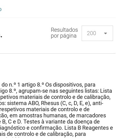
o
Resultados
.
por página
 do n.º 1 artigo 8.º Os dispositivos, para
rtigo 8.º, agrupam-se nas seguintes listas: Lista
petivos materiais de controlo e de calibração,
 sistema ABO, Rhesus (C, c, D, E, e), anti-
respetivos materiais de controlo e de
cação, em amostras humanas, de marcadores
te B, C e D. Testes à variante da doença de
diagnóstico e confirmação. Lista B Reagentes e
is de controlo e de calibração, para