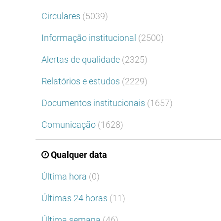
Circulares
(5039)
Informação institucional
(2500)
Alertas de qualidade
(2325)
Relatórios e estudos
(2229)
Documentos institucionais
(1657)
Comunicação
(1628)
Qualquer data
Última hora
(0)
Últimas 24 horas
(11)
Última semana
(46)