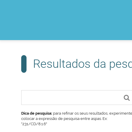
Resultados da pes
Dica de pesquisa:
para refinar os seus resultados, experiment
colocar a expressão de pesquisa entre aspas. Ex:
"231/CD/8.1.6"