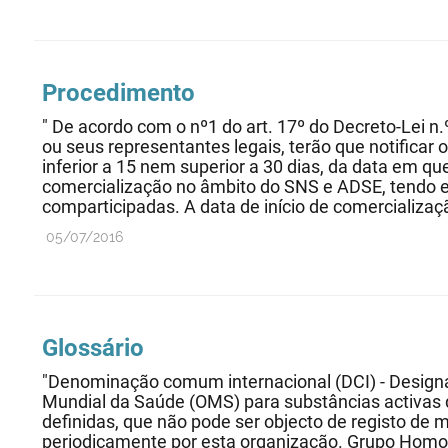
Procedimento
" De acordo com o nº1 do art. 17º do Decreto-Lei n.
ou seus representantes legais, terão que notific
inferior a 15 nem superior a 30 dias, da data em qu
comercialização no âmbito do SNS e ADSE, tendo 
comparticipadas. A data de início de comercializaç
05/07/2016
Glossário
"Denominação comum internacional (DCI) - Design
Mundial da Saúde (OMS) para substâncias activas
definidas, que não pode ser objecto de registo de 
periodicamente por esta organização. Grupo Hom