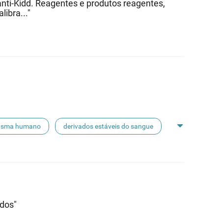
nti-Kidd. Reagentes e produtos reagentes,
libra..."
asma humano
derivados estáveis do sangue
ados"