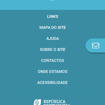
LINKS
MAPA DO
SITE
AJUDA
Co
SOBRE O
SITE
n
CONTACTOS
ONDE ESTAMOS
ACESSIBILIDADE