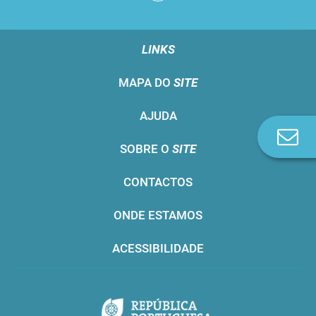
LINKS
MAPA DO
SITE
AJUDA
Co
SOBRE O
SITE
n
CONTACTOS
ONDE ESTAMOS
ACESSIBILIDADE