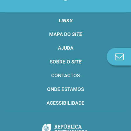
LINKS
MAPA DO
SITE
AJUDA
Co
SOBRE O
SITE
n
CONTACTOS
ONDE ESTAMOS
ACESSIBILIDADE