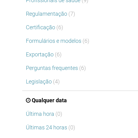
Profissionais de saúde
(9)
Regulamentação
(7)
Certificação
(6)
Formulários e modelos
(6)
Exportação
(6)
Perguntas frequentes
(6)
Legislação
(4)
Qualquer data
Última hora
(0)
Últimas 24 horas
(0)