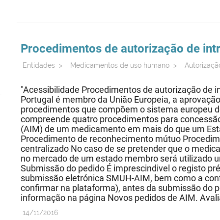
Procedimentos de autorização de in
Entidades
>
Medicamentos de uso humano
>
Autorizaçã
"Acessibilidade Procedimentos de autorização de
Portugal é membro da União Europeia, a aprovaçã
procedimentos que compõem o sistema europeu de
compreende quatro procedimentos para concessão
(AIM) de um medicamento em mais do que um Est
Procedimento de reconhecimento mútuo Procedim
centralizado No caso de se pretender que o medi
no mercado de um estado membro será utilizado 
Submissão do pedido É imprescindivel o registo pré
submissão eletrónica SMUH-AIM, bem como a conf
confirmar na plataforma), antes da submissão do pe
informação na página Novos pedidos de AIM. Avalia
14/11/2016