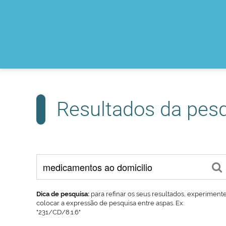
Resultados da pes
Dica de pesquisa:
para refinar os seus resultados, experiment
colocar a expressão de pesquisa entre aspas. Ex:
"231/CD/8.1.6"