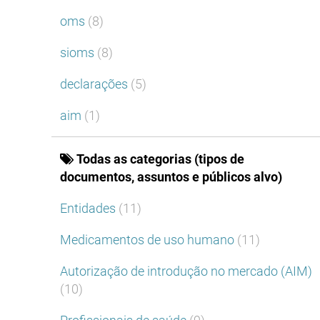
oms
(8)
sioms
(8)
declarações
(5)
aim
(1)
Todas as categorias (tipos de
documentos, assuntos e públicos alvo)
Entidades
(11)
Medicamentos de uso humano
(11)
Autorização de introdução no mercado (AIM)
(10)