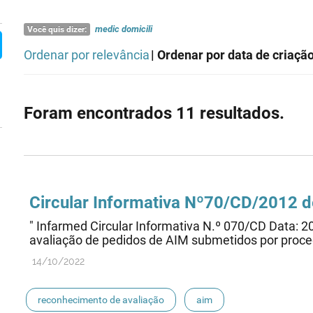
medic
domicili
Você quis dizer:
Ordenar por relevância
| Ordenar por data de criaçã
Foram encontrados 11 resultados.
Circular Informativa Nº70/CD/2012 
" Infarmed Circular Informativa N.º 070/CD Data:
avaliação de pedidos de AIM submetidos por proce
14/10/2022
reconhecimento de avaliação
aim