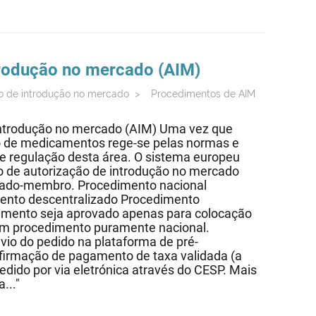
trodução no mercado (AIM)
o de introdução no mercado
>
Procedimentos de AIM
 introdução no mercado (AIM) Uma vez que
o de medicamentos rege-se pelas normas e
 regulação desta área. O sistema europeu
 de autorização de introdução no mercado
ado-membro. Procedimento nacional
ento descentralizado Procedimento
camento seja aprovado apenas para colocação
um procedimento puramente nacional.
vio do pedido na plataforma de pré-
irmação de pagamento de taxa validada (a
dido por via eletrónica através do CESP. Mais
..."