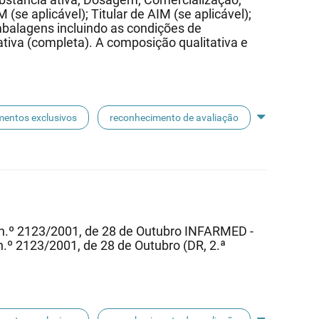
 (se aplicável); Titular de AIM (se aplicável);
mbalagens incluindo as condições de
iva (completa). A composição qualitativa e
entos exclusivos
reconhecimento de avaliação
 n.º 2123/2001, de 28 de Outubro INFARMED -
n.º 2123/2001, de 28 de Outubro (DR, 2.ª