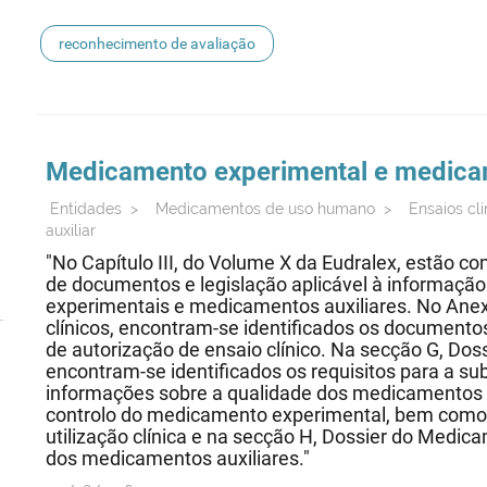
reconhecimento de avaliação
Medicamento experimental e medicam
Entidades
>
Medicamentos de uso humano
>
Ensaios clí
auxiliar
"No Capítulo III, do Volume X da Eudralex, estão 
de documentos e legislação aplicável à informaç
experimentais e medicamentos auxiliares. No Ane
clínicos, encontram-se identificados os documento
de autorização de ensaio clínico. Na secção G, Do
encontram-se identificados os requisitos para a 
informações sobre a qualidade dos medicamentos e
controlo do medicamento experimental, bem como 
utilização clínica e na secção H, Dossier do Medica
dos medicamentos auxiliares."