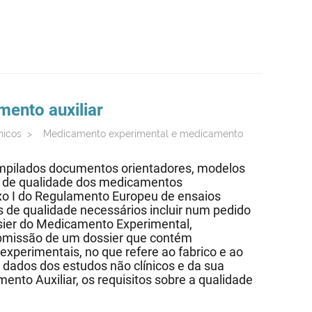
ento auxiliar
nicos
>
Medicamento experimental e medicamento
compilados documentos orientadores, modelos
ão de qualidade dos medicamentos
xo I do Regulamento Europeu de ensaios
s de qualidade necessários incluir num pedido
ssier do Medicamento Experimental,
submissão de um dossier que contém
xperimentais, no que refere ao fabrico e ao
dados dos estudos não clínicos e da sua
mento Auxiliar, os requisitos sobre a qualidade