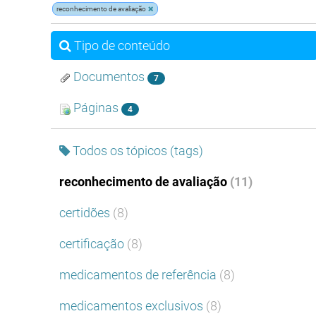
reconhecimento de avaliação
Tipo de conteúdo
Documentos
7
Páginas
4
Todos os tópicos (tags)
reconhecimento de avaliação
(11)
certidões
(8)
certificação
(8)
medicamentos de referência
(8)
medicamentos exclusivos
(8)