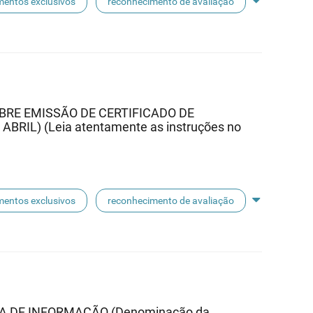
entos exclusivos
reconhecimento de avaliação
E EMISSÃO DE CERTIFICADO DE
BRIL) (Leia atentamente as instruções no
entos exclusivos
reconhecimento de avaliação
A DE INFORMAÇÃO (Denominação da