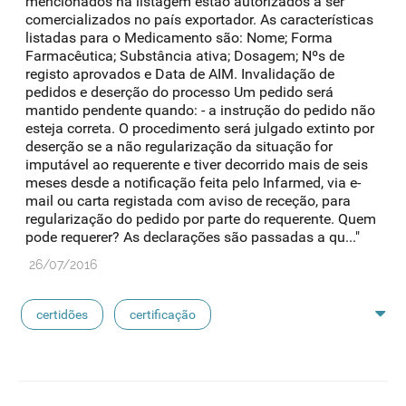
mencionados na listagem estão autorizados a ser
comercializados no país exportador. As características
listadas para o Medicamento são: Nome; Forma
Farmacêutica; Substância ativa; Dosagem; Nºs de
registo aprovados e Data de AIM. Invalidação de
pedidos e deserção do processo Um pedido será
mantido pendente quando: - a instrução do pedido não
esteja correta. O procedimento será julgado extinto por
deserção se a não regularização da situação for
imputável ao requerente e tiver decorrido mais de seis
meses desde a notificação feita pelo Infarmed, via e-
mail ou carta registada com aviso de receção, para
regularização do pedido por parte do requerente. Quem
pode requerer? As declarações são passadas a qu..."
26/07/2016
certidões
certificação
medicamentos exclusivos