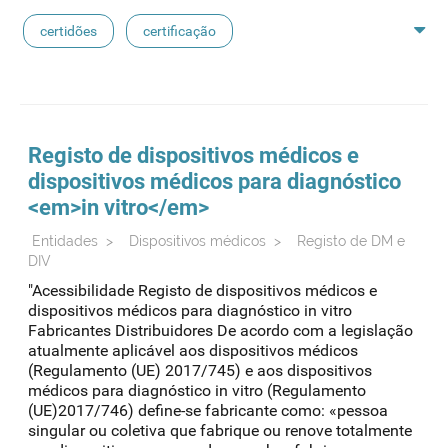
certidões
certificação
medicamentos exclusivos
reconhecimento de avaliação
sioms
oms
Registo de dispositivos médicos e
dispositivos médicos para diagnóstico
medicamentos de referência
<em>in vitro</em>
Entidades
>
Dispositivos médicos
>
Registo de DM e
DIV
"Acessibilidade Registo de dispositivos médicos e
dispositivos médicos para diagnóstico in vitro
Fabricantes Distribuidores De acordo com a legislação
atualmente aplicável aos dispositivos médicos
(Regulamento (UE) 2017/745) e aos dispositivos
médicos para diagnóstico in vitro (Regulamento
(UE)2017/746) define-se fabricante como: «pessoa
singular ou coletiva que fabrique ou renove totalmente