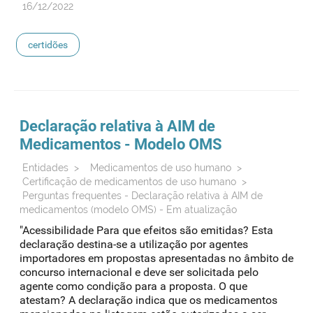
16/12/2022
certidões
Declaração relativa à AIM de
Medicamentos
- Modelo OMS
Entidades
>
Medicamentos de uso humano
>
Certificação de medicamentos de uso humano
>
Perguntas frequentes - Declaração relativa à AIM de
medicamentos (modelo OMS) - Em atualização
"Acessibilidade Para que efeitos são emitidas? Esta
declaração destina-se a utilização por agentes
importadores em propostas apresentadas no âmbito de
concurso internacional e deve ser solicitada pelo
agente como condição para a proposta. O que
atestam? A declaração indica que os medicamentos