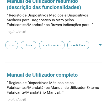
Manual de Utilizador resumido
(descrição das funcionalidades)
" Registo de Dispositivos Médicos e Dispositivos
Médicos para Diagnóstico In Vitro pelos
Fabricantes/Mandatários Breves indicações para..."
05/07/2016
div
dmia
codificação
certidões
fabdm
dm classe iii
declarações
Manual de Utilizador completo
" Registo de Dispositivos Médicos pelos
Fabricantes/Mandatários Manual de Utilizador Externo
Fabricante/Mandatário Manual..."
05/07/2016