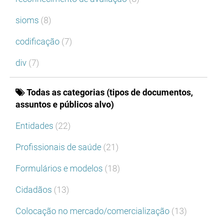
sioms
(8)
codificação
(7)
div
(7)
Todas as categorias (tipos de documentos,
assuntos e públicos alvo)
Entidades
(22)
Profissionais de saúde
(21)
Formulários e modelos
(18)
Cidadãos
(13)
Colocação no mercado/comercialização
(13)