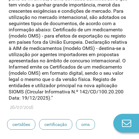
tem vindo a ganhar grande importância, mercê das
crescentes exigências e condições de mercado. Para
utilização no mercado internacional, são adotados os
seguintes tipos de documentos, de acordo com a
informação abaixo: Certificado de um medicamento
(modelo OMS) - para efeitos de exportação ou registo
em países fora da União Europeia. Declaração relativa
à AIM de medicamentos (modelo OMS) - destina-se a
utilização por agentes importadores em propostas
apresentadas no âmbito de concurso internacional. O
Infarmed emite os Certificados de um medicamento
(modelo OMS) em formato digital, sendo o seu valor
legal o mesmo que o da versão física. Registo de
entidades e utilizador principal na nova aplicação
SIOMS (Circular Informativa N.º 142/CD/100.20.200
Data: 19/12/2025)."
26/07/2016
Co
certidões
certificação
oms
n