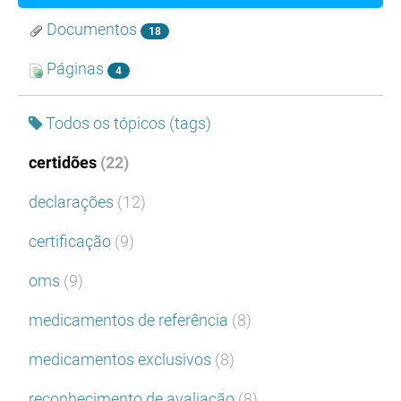
Documentos
18
Páginas
4
Todos os tópicos (tags)
certidões
(22)
declarações
(12)
certificação
(9)
oms
(9)
medicamentos de referência
(8)
medicamentos exclusivos
(8)
reconhecimento de avaliação
(8)