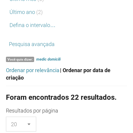
Último ano
(2)
Defina o intervalo…
Pesquisa avançada
medic
domicili
Você quis dizer:
Ordenar por relevância
| Ordenar por data de
criação
Foram encontrados 22 resultados.
Resultados
por página