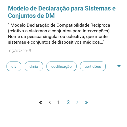
Modelo de Declaração para Sistemas e
Conjuntos de DM
" Modelo Declaração de Compatibilidade Recíproca
(relativa a sistemas e conjuntos para intervenções)
Nome da pessoa singular ou colectiva, que monte
sistemas e conjuntos de dispositivos médicos..."
05/07/2016
div
dmia
codificação
certidões
fabdm
dm classe iii
declarações
1
2