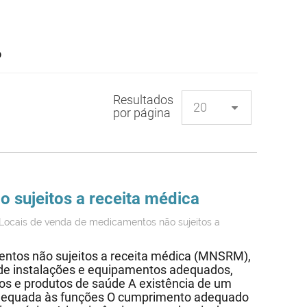
o
Resultados
por página
o sujeitos a receita médica
Locais de venda de medicamentos não sujeitos a
entos não sujeitos a receita médica (MNSRM),
a de instalações e equipamentos adequados,
s e produtos de saúde A existência de um
adequada às funções O cumprimento adequado