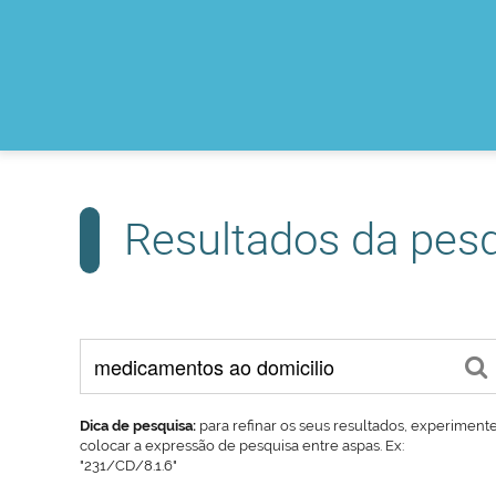
Resultados da pes
Dica de pesquisa:
para refinar os seus resultados, experiment
colocar a expressão de pesquisa entre aspas. Ex:
"231/CD/8.1.6"