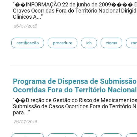
"��INFORMAÇÃO 22 de junho de 2009���� Disp
Graves Ocorridas Fora do Território Nacional Dirig
Clínicos A..."
26/07/2016
certificação
procedure
ich
cioms
ra
eudravigilance
Programa de Dispensa de Submissão
Ocorridas Fora do Território Naciona
"��Direção de Gestão do Risco de Medicament
Submissão de Casos Ocorridos Fora do Território N
para..."
26/07/2016