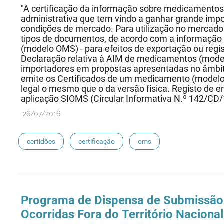
"A certificação da informação sobre medicamentos,
administrativa que tem vindo a ganhar grande impo
condições de mercado. Para utilização no mercado 
tipos de documentos, de acordo com a informação
(modelo OMS) - para efeitos de exportação ou regi
Declaração relativa à AIM de medicamentos (modelo
importadores em propostas apresentadas no âmbito
emite os Certificados de um medicamento (modelo 
legal o mesmo que o da versão física. Registo de en
aplicação SIOMS (Circular Informativa N.º 142/CD/
26/07/2016
certidões
certificação
oms
Programa de Dispensa de Submissão
Ocorridas Fora do Território Nacional