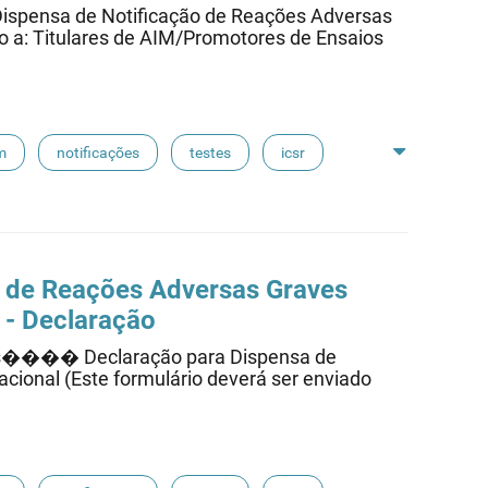
ensa de Notificação de Reações Adversas
ido a: Titulares de AIM/Promotores de Ensaios
m
notificações
testes
icsr
 de Reações Adversas Graves
l - Declaração
os���� Declaração para Dispensa de
acional (Este formulário deverá ser enviado