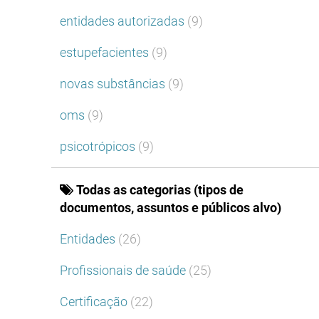
entidades autorizadas
(9)
estupefacientes
(9)
novas substâncias
(9)
oms
(9)
psicotrópicos
(9)
Todas as categorias (tipos de
documentos, assuntos e públicos alvo)
Entidades
(26)
Profissionais de saúde
(25)
Certificação
(22)