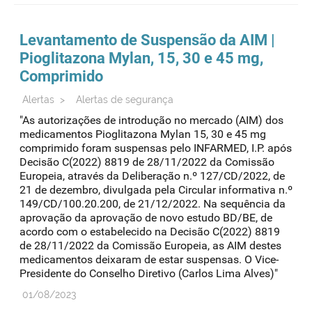
Levantamento de Suspensão da AIM |
Pioglitazona Mylan, 15, 30 e 45 mg,
Comprimido
Alertas
>
Alertas de segurança
"As autorizações de introdução no mercado (AIM) dos
medicamentos Pioglitazona Mylan 15, 30 e 45 mg
comprimido foram suspensas pelo INFARMED, I.P. após
Decisão C(2022) 8819 de 28/11/2022 da Comissão
Europeia, através da Deliberação n.º 127/CD/2022, de
21 de dezembro, divulgada pela Circular informativa n.º
149/CD/100.20.200, de 21/12/2022. Na sequência da
aprovação da aprovação de novo estudo BD/BE, de
acordo com o estabelecido na Decisão C(2022) 8819
de 28/11/2022 da Comissão Europeia, as AIM destes
medicamentos deixaram de estar suspensas. O Vice-
Presidente do Conselho Diretivo (Carlos Lima Alves)"
01/08/2023