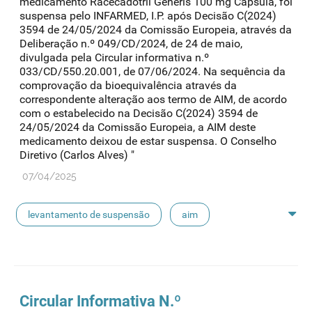
medicamento Racecadotril Generis 100 mg Cápsula, foi
suspensa pelo INFARMED, I.P. após Decisão C(2024)
3594 de 24/05/2024 da Comissão Europeia, através da
Deliberação n.º 049/CD/2024, de 24 de maio,
divulgada pela Circular informativa n.º
033/CD/550.20.001, de 07/06/2024. Na sequência da
comprovação da bioequivalência através da
correspondente alteração aos termo de AIM, de acordo
com o estabelecido na Decisão C(2024) 3594 de
24/05/2024 da Comissão Europeia, a AIM deste
medicamento deixou de estar suspensa. O Conselho
Diretivo (Carlos Alves) "
07/04/2025
levantamento de suspensão
aim
alerta segurança
Circular Informativa N.º