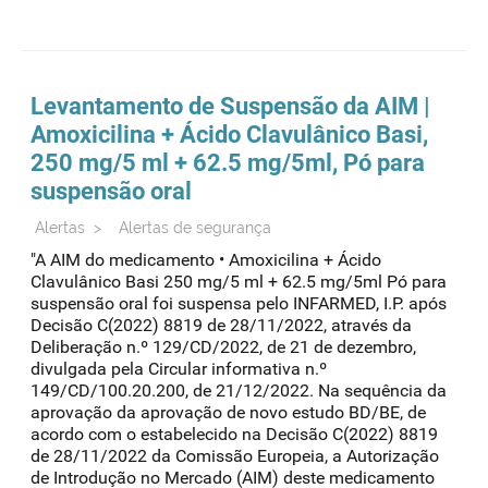
Levantamento de Suspensão da AIM |
Amoxicilina + Ácido Clavulânico Basi,
250 mg/5 ml + 62.5 mg/5ml, Pó para
suspensão oral
Alertas
>
Alertas de segurança
"A AIM do medicamento • Amoxicilina + Ácido
Clavulânico Basi 250 mg/5 ml + 62.5 mg/5ml Pó para
suspensão oral foi suspensa pelo INFARMED, I.P. após
Decisão C(2022) 8819 de 28/11/2022, através da
Deliberação n.º 129/CD/2022, de 21 de dezembro,
divulgada pela Circular informativa n.º
149/CD/100.20.200, de 21/12/2022. Na sequência da
aprovação da aprovação de novo estudo BD/BE, de
acordo com o estabelecido na Decisão C(2022) 8819
de 28/11/2022 da Comissão Europeia, a Autorização
de Introdução no Mercado (AIM) deste medicamento