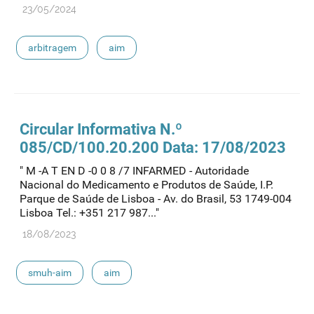
23/05/2024
arbitragem
aim
Circular Informativa N.º
085/CD/100.20.200 Data: 17/08/2023
" M -A T EN D -0 0 8 /7 INFARMED - Autoridade
Nacional do Medicamento e Produtos de Saúde, I.P.
Parque de Saúde de Lisboa - Av. do Brasil, 53 1749-004
Lisboa Tel.: +351 217 987..."
18/08/2023
smuh-aim
aim