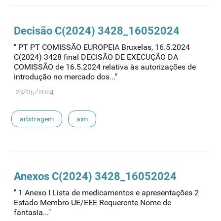
Decisão C(2024) 3428_16052024
" PT PT COMISSÃO EUROPEIA Bruxelas, 16.5.2024
C(2024) 3428 final DECISÃO DE EXECUÇÃO DA
COMISSÃO de 16.5.2024 relativa às autorizações de
introdução no mercado dos..."
23/05/2024
arbitragem
aim
Anexos C(2024) 3428_16052024
" 1 Anexo I Lista de medicamentos e apresentações 2
Estado Membro UE/EEE Requerente Nome de
fantasia..."