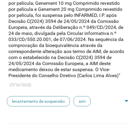
por película; Genement 10 mg Comprimido revestido
por película e Genement 20 mg Comprimido revestido
por película, foi suspensa pelo INFARMED, I.P. após
Decisão C(2024) 3594 de 24/05/2024 da Comissão
Europeia, através da Deliberação n.º 049/CD/2024, de
24 de maio, divulgada pela Circular informativa n.º
033/CD/550.20.001, de 07/06/2024. Na sequência da
comprovação da bioequivalência através da
correspondente alteração aos termo de AIM, de acordo
com o estabelecido na Decisão C(2024) 3594 de
24/05/2024 da Comissão Europeia, a AIM deste
medicamento deixou de estar suspensa. O Vice-
Presidente do Conselho Diretivo (Carlos Lima Alves)"
27/11/2025
levantamento de suspensão
aim
suspensão de aim