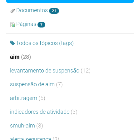
Documentos
21
Páginas
7
Todos os tópicos (tags)
aim
(28)
levantamento de suspensão
(12)
suspensão de aim
(7)
arbitragem
(5)
indicadores de atividade
(3)
smuh-aim
(3)
alerta segurança
(2)