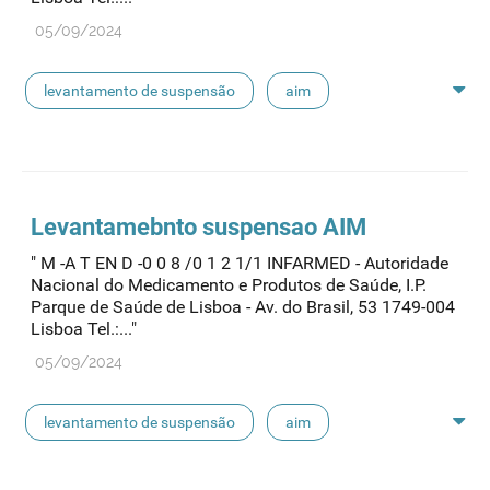
05/09/2024
levantamento de suspensão
aim
suspensão de aim
Levantamebnto suspens
ao
AIM
" M -A T EN D -0 0 8 /0 1 2 1/1 INFARMED - Autoridade
Nacional do Medicamento e Produtos de Saúde, I.P.
Parque de Saúde de Lisboa - Av. do Brasil, 53 1749-004
Lisboa Tel.:..."
05/09/2024
levantamento de suspensão
aim
alerta segurança