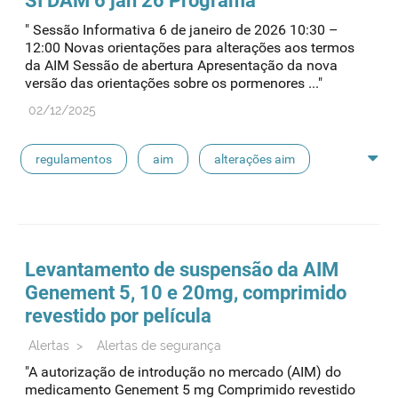
SI DAM 6 jan 26 Programa
" Sessão Informativa 6 de janeiro de 2026 10:30 –
12:00 Novas orientações para alterações aos termos
da AIM Sessão de abertura Apresentação da nova
versão das orientações sobre os pormenores ..."
02/12/2025
regulamentos
aim
alterações aim
enquadramento regulamentar
infarmed organiza
Levantamento de suspensão da AIM
Genement 5, 10 e 20mg, comprimido
revestido por película
Alertas
>
Alertas de segurança
"A autorização de introdução no mercado (AIM) do
medicamento Genement 5 mg Comprimido revestido