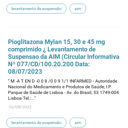
levantamento de suspensão
aim
Pioglitazona Mylan 15, 30 e 45 mg
comprimido ¿ Levantamento de
Suspens
ao
da AIM (Circular Informativa
Nº 077/CD/100.20.200 Data:
08/07/2023
" M -A T EN D -0 0 8 /0 0 9 1/1 INFARMED - Autoridade
Nacional do Medicamento e Produtos de Saúde, I.P.
Parque de Saúde de Lisboa - Av. do Brasil, 53 1749-004
Lisboa Tel.:..."
01/08/2023
levantamento de suspensão
aim