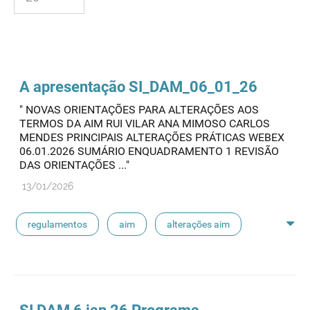
A apresentação SI_DAM_06_01_26
" NOVAS ORIENTAÇÕES PARA ALTERAÇÕES AOS
TERMOS DA AIM RUI VILAR ANA MIMOSO CARLOS
MENDES PRINCIPAIS ALTERAÇÕES PRÁTICAS WEBEX
06.01.2026 SUMÁRIO ENQUADRAMENTO 1 REVISÃO
DAS ORIENTAÇÕES ..."
13/01/2026
regulamentos
aim
alterações aim
infarmed organiza