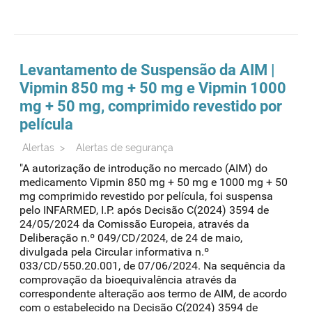
indicadores de aim nacional
Levantamento de Suspensão da AIM |
Vipmin 850 mg + 50 mg e Vipmin 1000
mg + 50 mg, comprimido revestido por
película
Alertas
>
Alertas de segurança
"A autorização de introdução no mercado (AIM) do
medicamento Vipmin 850 mg + 50 mg e 1000 mg + 50
mg comprimido revestido por película, foi suspensa
pelo INFARMED, I.P. após Decisão C(2024) 3594 de
24/05/2024 da Comissão Europeia, através da
Deliberação n.º 049/CD/2024, de 24 de maio,
divulgada pela Circular informativa n.º
033/CD/550.20.001, de 07/06/2024. Na sequência da
comprovação da bioequivalência através da
correspondente alteração aos termo de AIM, de acordo
com o estabelecido na Decisão C(2024) 3594 de