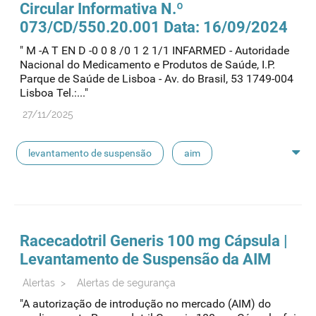
Circular Informativa N.º
073/CD/550.20.001 Data: 16/09/2024
" M -A T EN D -0 0 8 /0 1 2 1/1 INFARMED - Autoridade
Nacional do Medicamento e Produtos de Saúde, I.P.
Parque de Saúde de Lisboa - Av. do Brasil, 53 1749-004
Lisboa Tel.:..."
27/11/2025
levantamento de suspensão
aim
suspensão de aim
Racecadotril Generis 100 mg Cápsula |
Levantamento de Suspensão da AIM
Alertas
>
Alertas de segurança
"A autorização de introdução no mercado (AIM) do