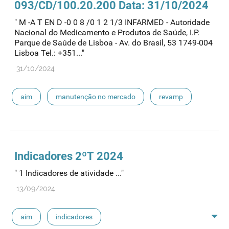
093/CD/100.20.200 Data: 31/10/2024
" M -A T EN D -0 0 8 /0 1 2 1/3 INFARMED - Autoridade
Nacional do Medicamento e Produtos de Saúde, I.P.
Parque de Saúde de Lisboa - Av. do Brasil, 53 1749-004
Lisboa Tel.: +351..."
31/10/2024
aim
manutenção no mercado
revamp
Indicadores 2ºT 2024
" 1 Indicadores de atividade ..."
13/09/2024
aim
indicadores