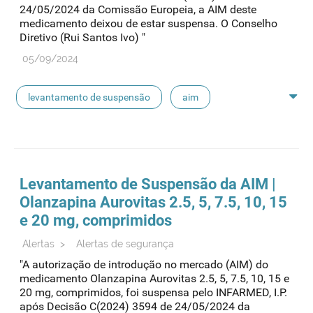
24/05/2024 da Comissão Europeia, a AIM deste
medicamento deixou de estar suspensa. O Conselho
Diretivo (Rui Santos Ivo) "
05/09/2024
levantamento de suspensão
aim
suspensão de aim
Levantamento de Suspensão da AIM |
Olanzapina Aurovitas 2.5, 5, 7.5, 10, 15
e 20 mg, comprimidos
Alertas
>
Alertas de segurança
"A autorização de introdução no mercado (AIM) do
medicamento Olanzapina Aurovitas 2.5, 5, 7.5, 10, 15 e
20 mg, comprimidos, foi suspensa pelo INFARMED, I.P.
após Decisão C(2024) 3594 de 24/05/2024 da