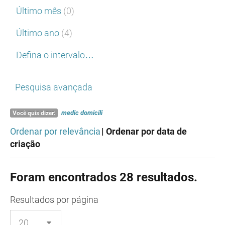
Último mês
(0)
Último ano
(4)
Defina o intervalo…
Pesquisa avançada
medic
domicili
Você quis dizer:
Ordenar por relevância
| Ordenar por data de
criação
Foram encontrados 28 resultados.
Resultados
por página