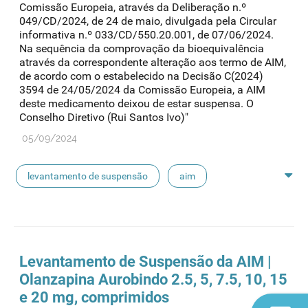
Comissão Europeia, através da Deliberação n.º
049/CD/2024, de 24 de maio, divulgada pela Circular
informativa n.º 033/CD/550.20.001, de 07/06/2024.
Na sequência da comprovação da bioequivalência
através da correspondente alteração aos termo de AIM,
de acordo com o estabelecido na Decisão C(2024)
3594 de 24/05/2024 da Comissão Europeia, a AIM
deste medicamento deixou de estar suspensa. O
Conselho Diretivo (Rui Santos Ivo)"
05/09/2024
levantamento de suspensão
aim
suspensão de aim
Levantamento de Suspensão da AIM |
Olanzapina Aurobindo 2.5, 5, 7.5, 10, 15
e 20 mg, comprimidos