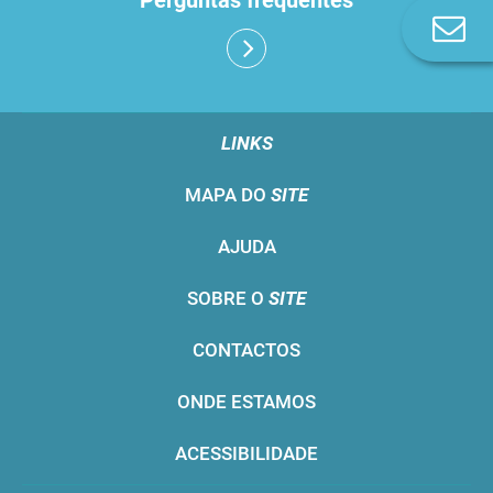
Perguntas frequentes
Co
n
LINKS
MAPA DO
SITE
AJUDA
SOBRE O
SITE
CONTACTOS
ONDE ESTAMOS
ACESSIBILIDADE