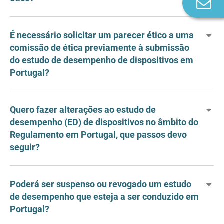
Co
n
É necessário solicitar um parecer ético a uma
comissão de ética previamente à submissão
do estudo de desempenho de dispositivos em
Portugal?
Quero fazer alterações ao estudo de
desempenho (ED) de dispositivos no âmbito do
Regulamento em Portugal, que passos devo
seguir?
Poderá ser suspenso ou revogado um estudo
de desempenho que esteja a ser conduzido em
Portugal?