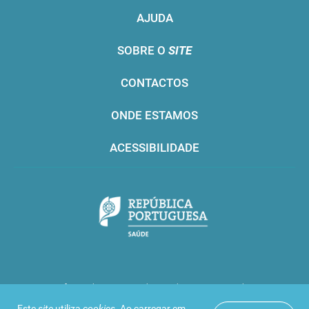
AJUDA
SOBRE O
SITE
CONTACTOS
ONDE ESTAMOS
ACESSIBILIDADE
Infarmed © 2016. Todos os direitos reservados
Este
site
utiliza
cookies
. Ao carregar em