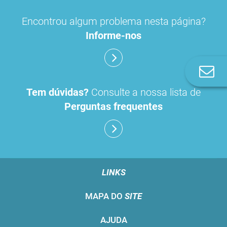
Encontrou algum problema nesta página?
Informe-nos
Co
n
Tem dúvidas?
Consulte a nossa lista de
Perguntas frequentes
LINKS
MAPA DO
SITE
AJUDA