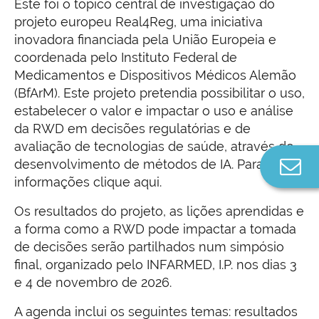
Este foi o tópico central de investigação do
projeto europeu Real4Reg, uma iniciativa
inovadora financiada pela União Europeia e
coordenada pelo Instituto Federal de
Medicamentos e Dispositivos Médicos Alemão
(BfArM). Este projeto pretendia possibilitar o uso,
estabelecer o valor e impactar o uso e análise
da RWD em decisões regulatórias e de
avaliação de tecnologias de saúde, através do
Co
desenvolvimento de métodos de IA. Para mais
n
informações clique aqui.
Os resultados do projeto, as lições aprendidas e
a forma como a RWD pode impactar a tomada
de decisões serão partilhados num simpósio
final, organizado pelo INFARMED, I.P. nos dias 3
e 4 de novembro de 2026.
A agenda inclui os seguintes temas: resultados