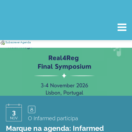
Subscrever Agenda
3
O Infarmed participa
NOV
Marque na agenda: Infarmed