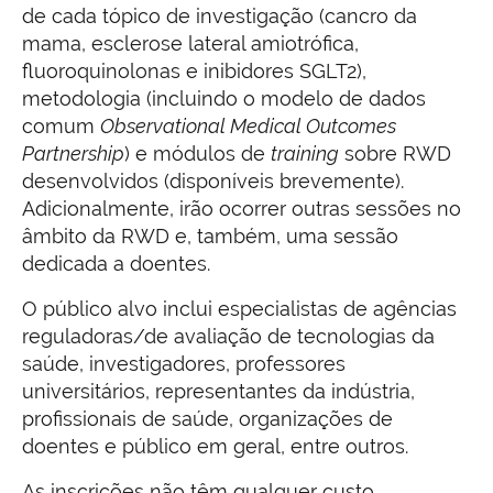
de cada tópico de investigação (cancro da
mama, esclerose lateral amiotrófica,
fluoroquinolonas e inibidores SGLT2),
metodologia (incluindo o modelo de dados
comum
Observational Medical Outcomes
Partnership
) e módulos de
training
sobre RWD
desenvolvidos (disponíveis brevemente).
Adicionalmente, irão ocorrer outras sessões no
âmbito da RWD e, também, uma sessão
dedicada a doentes.
O público alvo inclui especialistas de agências
reguladoras/de avaliação de tecnologias da
saúde, investigadores, professores
universitários, representantes da indústria,
profissionais de saúde, organizações de
doentes e público em geral, entre outros.
As inscrições não têm qualquer custo