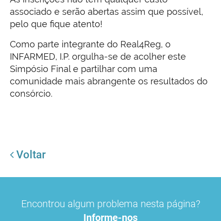
associado e serão abertas assim que possível,
pelo que fique atento!
Como parte integrante do Real4Reg, o
INFARMED, I.P. orgulha-se de acolher este
Simpósio Final e partilhar com uma
comunidade mais abrangente os resultados do
consórcio.
Voltar
Encontrou algum problema nesta página?
Informe-nos